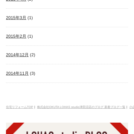
2015年3月
(1)
2015年2月
(1)
2014年12月
(2)
2014年11月
(3)
住宅リフォームTOP
｜
株式会社OKUTA LOHAS studio津田沼店のブログ 新着ブログ一覧
｜
小