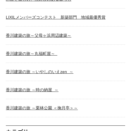
LIXILメンバーズコンテスト 新築部門 地域最優秀賞
香川建築の旅～父母ヶ浜周辺建築～
香川建築の旅～丸福町屋～
香川建築の旅 ～いやしのいえzen ～
香川建築の旅 ～時の納屋 ～
香川建築の旅 ～栗林公園 ＜掬月亭＞～