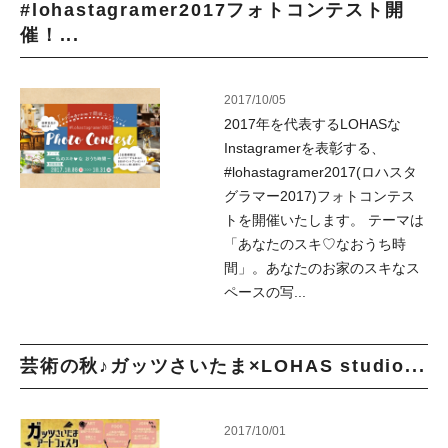
#lohastagramer2017フォトコンテスト開
催！...
2017/10/05
2017年を代表するLOHASな
Instagramerを表彰する、
#lohastagramer2017(ロハスタ
グラマー2017)フォトコンテス
トを開催いたします。 テーマは
「あなたのスキ♡なおうち時
間」。あなたのお家のスキなス
ペースの写...
芸術の秋♪ガッツさいたま×LOHAS studio...
2017/10/01