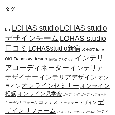
タグ
LOHAS studio
LOHAS studio
DIY
デザインチーム
LOHAS studio
口コミ
LOHASstudio新宿
LOHASTA home
インテリ
passiv design
OKUTA
お茶室
アルテック
アコーディネーター
インテリア
デザイナー
インテリアデザイン
オン
オンラインセミナー
オンライン
ライン
相談
オンライン見学会
ガーデニング
ガーデンリフォーム
デ
コンテスト
デザイン
キッチンリフォーム
セミナー
ザインリフォーム
ホームパーティ
ハロウィン
ホテル