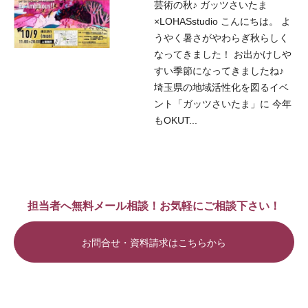
芸術の秋♪ ガッツさいたま
×LOHASstudio こんにちは。 よ
うやく暑さがやわらぎ秋らしく
なってきました！ お出かけしや
すい季節になってきましたね♪
埼玉県の地域活性化を図るイベ
ント「ガッツさいたま」に 今年
もOKUT...
担当者へ無料メール相談！お気軽にご相談下さい！
お問合せ・資料請求はこちらから