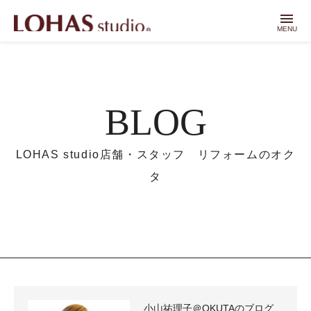
menu
MENU
BLOG
LOHAS studio店舗・スタッフ リフォームのオク
タ
小山祐理子＠OKUTAのブログ