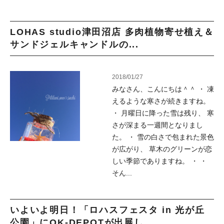
LOHAS studio津田沼店 多肉植物寄せ植え＆
サンドジェルキャンドルの...
2018/01/27
みなさん、こんにちは＾＾ ・ 凍
えるような寒さが続きますね。
・ 月曜日に降った雪は残り、 寒
さが深まる一週間となりまし
た。 ・ 雪の白さで包まれた景色
が広がり、 草木のグリーンが恋
しい季節でありますね。 ・ ・
そん...
いよいよ明日！「ロハスフェスタ in 光が丘
公園」にOK-DEPOTが出展し...