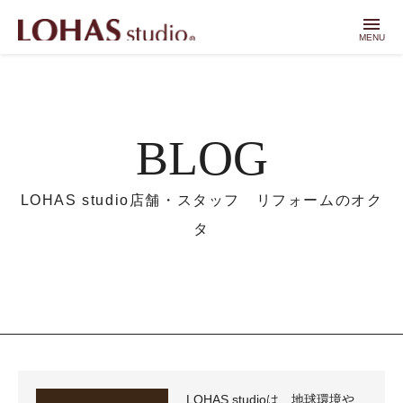
menu
MENU
BLOG
LOHAS studio店舗・スタッフ リフォームのオク
タ
LOHAS studioは、地球環境や