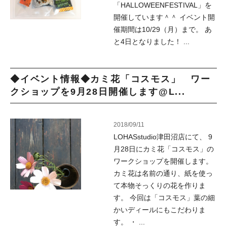
「HALLOWEENFESTIVAL」を
開催しています＾＾ イベント開
催期間は10/29（月）まで。 あ
と4日となりました！ ...
◆イベント情報◆カミ花「コスモス」 ワー
クショップを9月28日開催します@L...
2018/09/11
LOHASstudio津田沼店にて、 9
月28日にカミ花「コスモス」の
ワークショップを開催します。
カミ花は名前の通り、紙を使っ
て本物そっくりの花を作りま
す。 今回は「コスモス」葉の細
かいディールにもこだわりま
す。 ・ ...