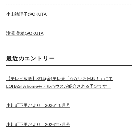
小山祐理子@OKUTA
滝澤 美穂@OKUTA
最近のエントリー
【テレビ放送】8/14(金)テレ東「なないろ日和！」にて
LOHASTA homeモデルハウスが紹介される予定です！
小川町下里だより 2026年8月号
小川町下里だより 2026年7月号