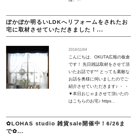
ぽかぽか明るいLDKへリフォームをされたお
宅に取材させていただきました！...
2016/11/04
こんにちは、OKUTA広報の板倉
です！ 先日雑誌取材をさせて頂
いたお話です^^ とっても素敵な
お話を奥様に伺いましたのでご
紹介させていただきます♪ ・ ・
▼本日おじゃまさせて頂いたの
はこちらのお宅♪ https...
✿LOHAS studio 雑貨sale開催中！6/26ま
で✿...