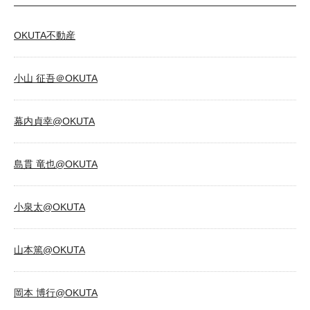
OKUTA不動産
小山 征吾＠OKUTA
幕内貞幸@OKUTA
島貫 竜也@OKUTA
小泉太@OKUTA
山本篤@OKUTA
岡本 博行@OKUTA