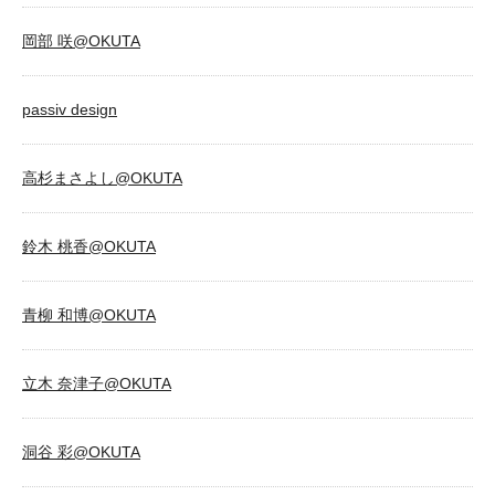
岡部 咲@OKUTA
passiv design
高杉まさよし@OKUTA
鈴木 桃香@OKUTA
青柳 和博@OKUTA
立木 奈津子@OKUTA
洞谷 彩@OKUTA