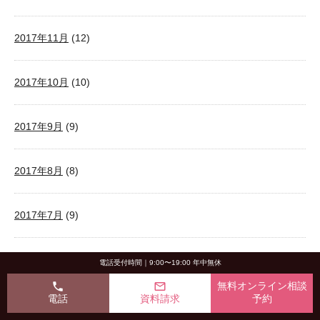
2017年11月
(12)
2017年10月
(10)
2017年9月
(9)
2017年8月
(8)
2017年7月
(9)
2017年6月
(9)
電話受付時間｜9:00〜19:00 年中無休
phone
mail_outline
無料オンライン相談
電話
資料請求
予約
2017年5月
(8)