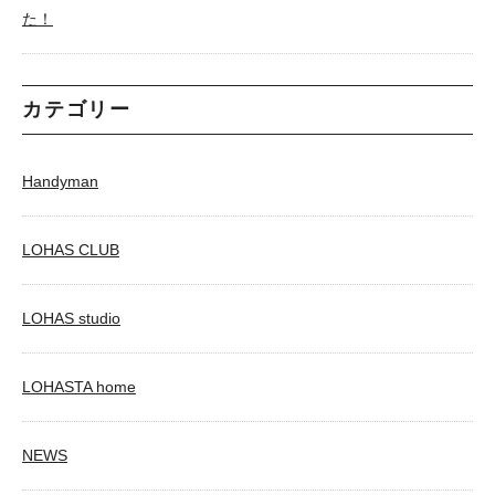
た！
カテゴリー
Handyman
LOHAS CLUB
LOHAS studio
LOHASTA home
NEWS