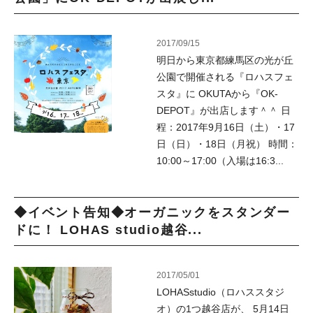
2017/09/15
明日から東京都練馬区の光が丘
公園で開催される『ロハスフェ
スタ』に OKUTAから『OK-
DEPOT』が出店します＾＾ 日
程：2017年9月16日（土）・17
日（日）・18日（月祝） 時間：
10:00～17:00（入場は16:3...
◆イベント告知◆オーガニックをスタンダー
ドに！ LOHAS studio越谷...
2017/05/01
LOHASstudio（ロハススタジ
オ）の1つ越谷店が、 5月14日