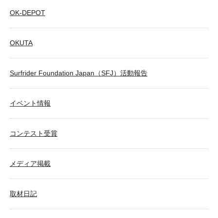
OK-DEPOT
OKUTA
Surfrider Foundation Japan（SFJ）活動報告
イベント情報
コンテスト受賞
メディア掲載
取材日記