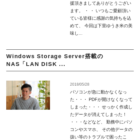
援頂きましてありがとうござい
ます。 ・ ・ いつもご愛顧頂い
ている皆様に感謝の気持ちを込
めて、 今回は下里ゆうき米の美
味し...
Windows Storage Server搭載の
NAS「LAN DISK ...
2018/05/28
パソコンが急に動かなくなっ
た・・・ PDFが開けなくなって
しまった・・・ せっかく作成し
たデータが消えてしまった！
・・・などなど、 勤務中にパソ
コンやスマホ、 その他データの
扱い等のトラブルで困ったこ