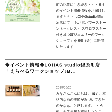
前の記事に引き続き・・・ 6月
のイベント開催情報をお届けし
ます＾＾ ・ LOHASstudio津田
沼店にて 「おお麻パワーストー
ンネックレス・ スワロフスキー
付き耳つぼジュエリーのワーク
ショップ」を 6/8（金）に開催
いたします...
◆イベント情報◆LOHAS studio錦糸町店
「えらべるワークショップ♪B...
2018/05/26
みなさんこんにちは。 最近、本
格的な雨の季節が近づいてきた
のかなぁ、と感じます。 ・ 今
朝、天気予報を確認したとこ