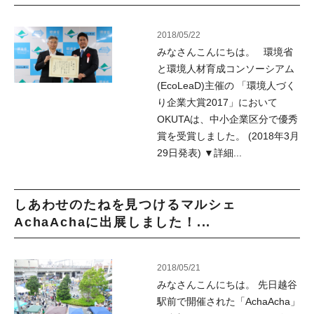
2018/05/22
みなさんこんにちは。 環境省
と環境人材育成コンソーシアム
(EcoLeaD)主催の 「環境人づく
り企業大賞2017」において
OKUTAは、中小企業区分で優秀
賞を受賞しました。 (2018年3月
29日発表) ▼詳細...
しあわせのたねを見つけるマルシェ
AchaAchaに出展しました！...
2018/05/21
みなさんこんにちは。 先日越谷
駅前で開催された「AchaAcha」