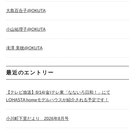
大島百合子@OKUTA
小山祐理子@OKUTA
滝澤 美穂@OKUTA
最近のエントリー
【テレビ放送】8/14(金)テレ東「なないろ日和！」にて
LOHASTA homeモデルハウスが紹介される予定です！
小川町下里だより 2026年8月号