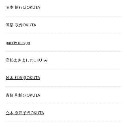
岡本 博行@OKUTA
岡部 咲@OKUTA
passiv design
高杉まさよし@OKUTA
鈴木 桃香@OKUTA
青柳 和博@OKUTA
立木 奈津子@OKUTA