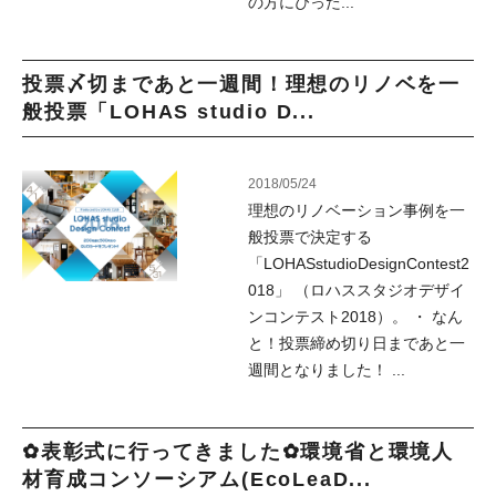
の方にぴった...
投票〆切まであと一週間！理想のリノベを一
般投票「LOHAS studio D...
2018/05/24
理想のリノベーション事例を一
般投票で決定する
「LOHASstudioDesignContest2
018」 （ロハススタジオデザイ
ンコンテスト2018）。 ・ なん
と！投票締め切り日まであと一
週間となりました！ ...
✿表彰式に行ってきました✿環境省と環境人
材育成コンソーシアム(EcoLeaD...