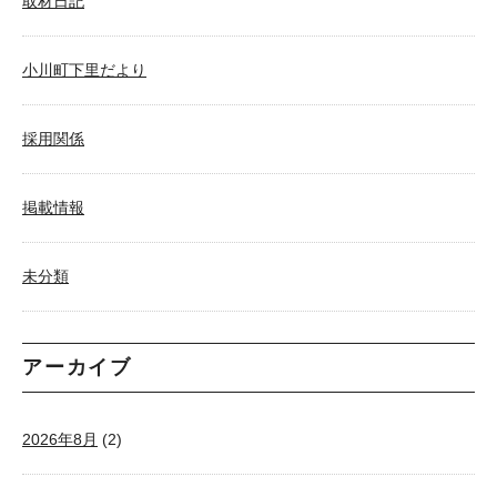
取材日記
小川町下里だより
採用関係
掲載情報
未分類
アーカイブ
2026年8月
(2)