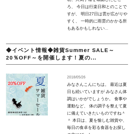
ろ、 今日は行楽日和とのことで
すが、 明日27日は雲が広がりや
すく、 一時的に雨雲のかかる所
もあるかもしれない...
◆イベント情報◆雑貨Summer SALE～
20％OFF～を開催します！夏の...
2018/05/26
みなさんこんにちは。 最近は夏
日も続いていますが みなさん体
調はいかがでしょうか。 食事や
運動など、 体の調子を整えて夏
に備えていきたいものですね＾
＾ 本日は、夏を愉しむ雑貨や、
毎日の食卓を彩る食器をお探し