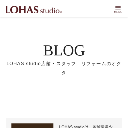
menu
MENU
BLOG
LOHAS studio店舗・スタッフ リフォームのオク
タ
LOHAS studioは、地球環境や