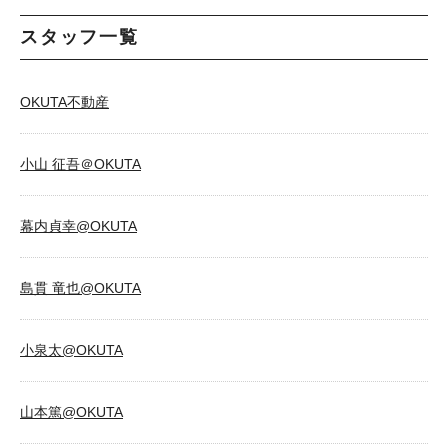
スタッフ一覧
OKUTA不動産
小山 征吾＠OKUTA
幕内貞幸@OKUTA
島貫 竜也@OKUTA
小泉太@OKUTA
山本篤@OKUTA