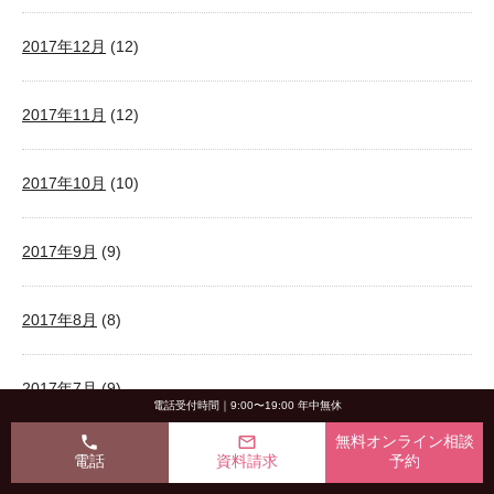
2017年12月
(12)
2017年11月
(12)
2017年10月
(10)
2017年9月
(9)
2017年8月
(8)
2017年7月
(9)
電話受付時間｜9:00〜19:00 年中無休
phone
mail_outline
無料オンライン相談
2017年6月
(9)
電話
資料請求
予約