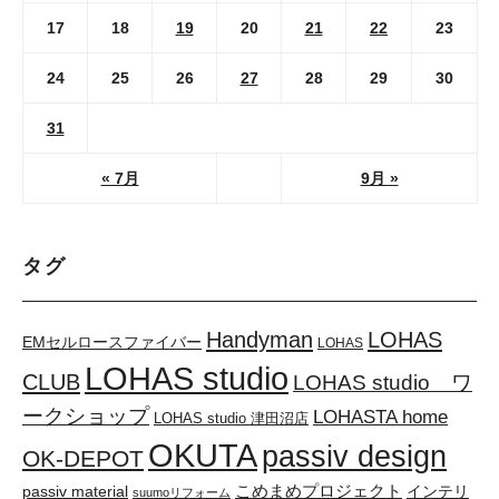
17
18
19
20
21
22
23
24
25
26
27
28
29
30
31
« 7月
9月 »
タグ
Handyman
LOHAS
EMセルロースファイバー
LOHAS
LOHAS studio
CLUB
LOHAS studio ワ
ークショップ
LOHASTA home
LOHAS studio 津田沼店
OKUTA
passiv design
OK-DEPOT
こめまめプロジェクト
passiv material
インテリ
suumoリフォーム