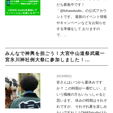
だち募集中です！
「@lohasstudio」の公式アカウ
ントです。 最新のイベント情報
やキャンペーンなどをお知らせ
する準備をして おりますの
で、...
みんなで神輿を担ごう！大宮中山道祭武蔵一
宮氷川神社例大祭に参加しました！...
2015/08/11
皆さんはいつから夏休みです
か？ この時期が一番忙しい、と
いう職種の方もいらっしゃると
思います。 休みの時期はそれぞ
れですが、 それぞれ夏を楽しみ
たいですね！ LOHASstudioはた