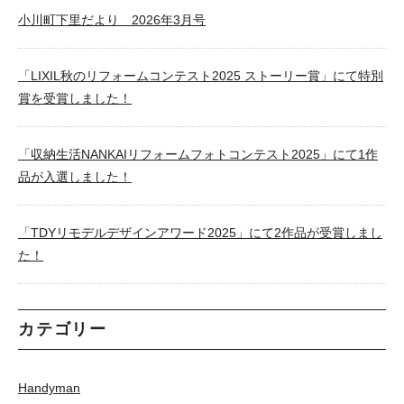
小川町下里だより 2026年3月号
「LIXIL秋のリフォームコンテスト2025 ストーリー賞」にて特別
賞を受賞しました！
「収納生活NANKAIリフォームフォトコンテスト2025」にて1作
品が入選しました！
「TDYリモデルデザインアワード2025」にて2作品が受賞しまし
た！
カテゴリー
Handyman