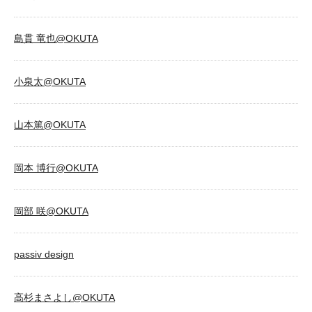
島貫 竜也@OKUTA
小泉太@OKUTA
山本篤@OKUTA
岡本 博行@OKUTA
岡部 咲@OKUTA
passiv design
高杉まさよし@OKUTA