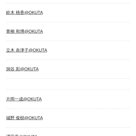
鈴木 桃香@OKUTA
青柳 和博@OKUTA
立木 奈津子@OKUTA
洞谷 彩@OKUTA
片岡一成@OKUTA
城野 俊樹@OKUTA