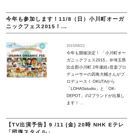
今年も参加します！11/8（日）小川町オーガ
ニックフェス2015！...
2015/08/22
今年も開催決定！ 「小川町オー
ガニックフェス2015」＠埼玉県
比企郡小川町 2年連続♪音楽プロ
デューサーの四角大輔さんがプ
ロデュース！ OKUTAから
「LOHASstudio」と「OK-
DEPOT」の2ブランドが出展し
ます！ ...
【TV出演予告】9 /11 (金) 20時 NHK Eテレ
「団塊スタイル」 ...