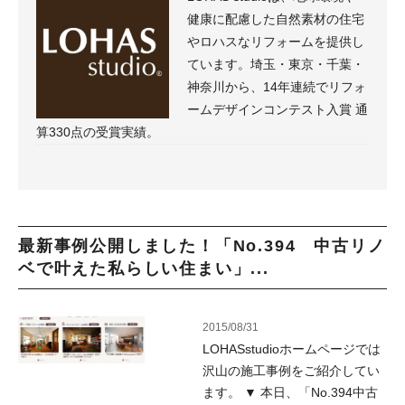
健康に配慮した自然素材の住宅
やロハスなリフォームを提供し
ています。埼玉・東京・千葉・
神奈川から、14年連続でリフォ
ームデザインコンテスト入賞 通
算330点の受賞実績。
最新事例公開しました！「No.394 中古リノ
ベで叶えた私らしい住まい」...
2015/08/31
LOHASstudioホームページでは
沢山の施工事例をご紹介してい
ます。 ▼ 本日、「No.394中古