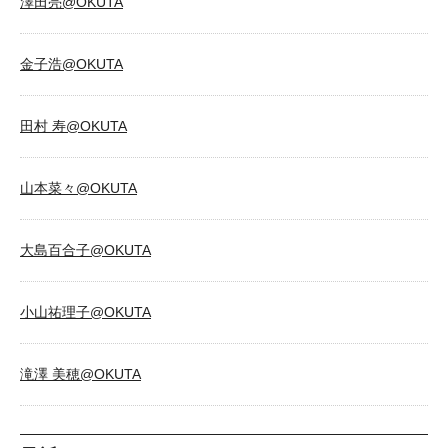
澤田亮@OKUTA
金子浩@OKUTA
田村 寿@OKUTA
山本菜々@OKUTA
大島百合子@OKUTA
小山祐理子@OKUTA
滝澤 美穂@OKUTA