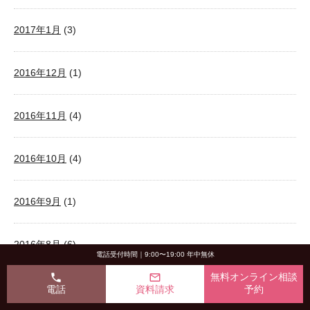
2017年1月
(3)
2016年12月
(1)
2016年11月
(4)
2016年10月
(4)
2016年9月
(1)
2016年8月
(6)
電話受付時間｜9:00〜19:00 年中無休
phone
mail_outline
無料オンライン相談
2016年6月
(11)
電話
資料請求
予約