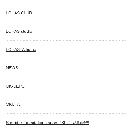
LOHAS CLUB
LOHAS studio
LOHASTA home
NEWS
OK-DEPOT
OKUTA
Surfrider Foundation Japan（SFJ）活動報告