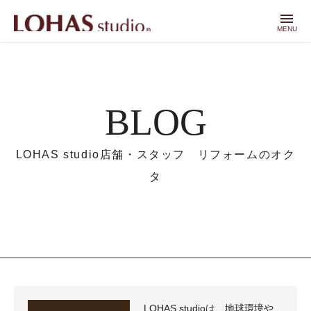
menu
MENU
BLOG
LOHAS studio店舗・スタッフ リフォームのオク
タ
LOHAS studioは、地球環境や