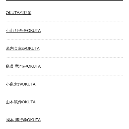
OKUTA不動産
小山 征吾＠OKUTA
幕内貞幸@OKUTA
島貫 竜也@OKUTA
小泉太@OKUTA
山本篤@OKUTA
岡本 博行@OKUTA