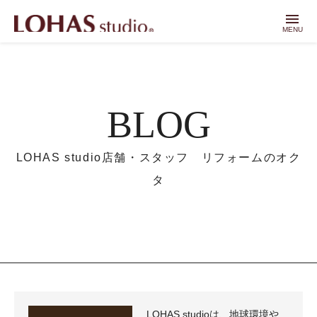
menu
MENU
BLOG
LOHAS studio店舗・スタッフ リフォームのオク
タ
LOHAS studioは、地球環境や