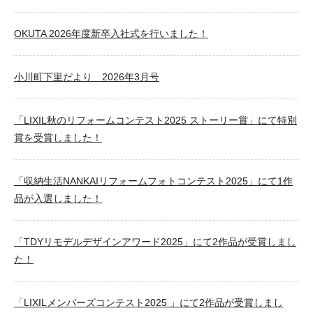
OKUTA 2026年度新卒入社式を行いました！
小川町下里だより 2026年3月号
「LIXIL秋のリフォームコンテスト2025 ストーリー賞」にて特別
賞を受賞しました！
「収納生活NANKAIリフォームフォトコンテスト2025」にて1作
品が入選しました！
「TDYリモデルデザインアワード2025」にて2作品が受賞しまし
た！
「LIXILメンバーズコンテスト2025 」にて2作品が受賞しまし