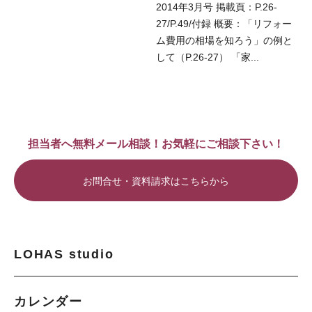
2014年3月号 掲載頁：P.26-
27/P.49/付録 概要：「リフォー
ム費用の相場を知ろう」の例と
して（P.26-27） 「家...
担当者へ無料メール相談！お気軽にご相談下さい！
お問合せ・資料請求はこちらから
LOHAS studio
カレンダー