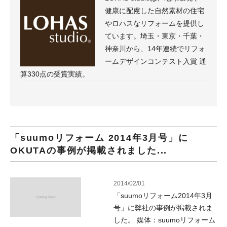
健康に配慮した自然素材の住宅
やロハスなリフォームを提供し
ています。埼玉・東京・千葉・
神奈川から、14年連続でリフォ
ームデザインコンテスト入賞 通
算330点の受賞実績。
「suumoリフォーム 2014年3月号」に
OKUTAの事例が掲載されました...
2014/02/01
「suumoリフォーム2014年3月
号」に弊社の事例が掲載されま
した。 媒体：suumoリフォーム