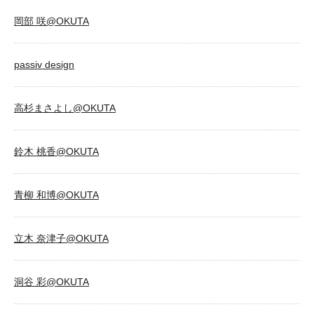
岡部 咲@OKUTA
passiv design
高杉まさよし@OKUTA
鈴木 桃香@OKUTA
青柳 和博@OKUTA
立木 奈津子@OKUTA
洞谷 彩@OKUTA