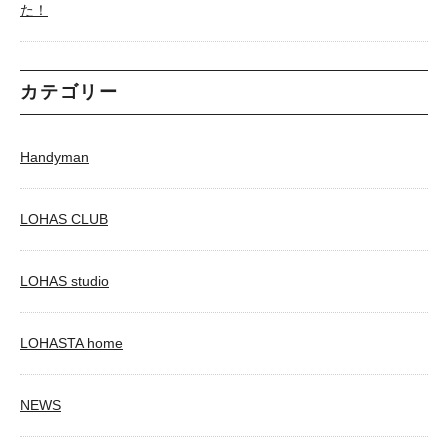
た！
カテゴリー
Handyman
LOHAS CLUB
LOHAS studio
LOHASTA home
NEWS