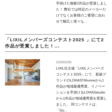
手掛けた御家2作品が受賞しまし
た！ 弊社では特定のメーカーだ
けでなくお客様のご要望に合わ
せて幅広く様々な...
「LIXILメンバーズコンテスト2025 」にて2
作品が受賞しました！...
2026/02/09
LIXIL社主催「LIXILメンバーズ
コンテスト2025」にて、新築ブ
ランドのLOHASTAhomeから1
作品が地域最優秀賞、リノベー
ションを手掛けるLOHASstudio
から1作品が地域優秀賞を受賞し
ました。 同コンテストは、
「Go...