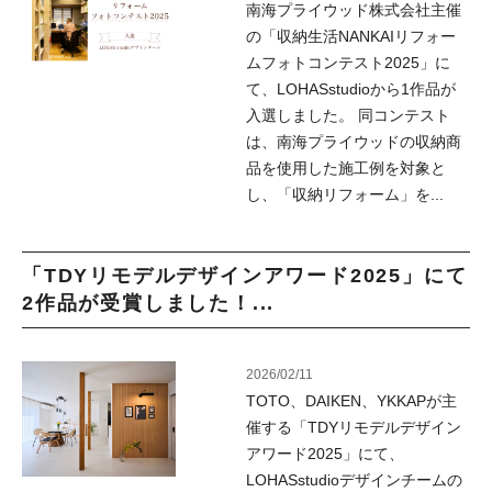
南海プライウッド株式会社主催
の「収納生活NANKAIリフォー
ムフォトコンテスト2025」に
て、LOHASstudioから1作品が
入選しました。 同コンテスト
は、南海プライウッドの収納商
品を使用した施工例を対象と
し、「収納リフォーム」を...
「TDYリモデルデザインアワード2025」にて
2作品が受賞しました！...
2026/02/11
TOTO、DAIKEN、YKKAPが主
催する「TDYリモデルデザイン
アワード2025」にて、
LOHASstudioデザインチームの