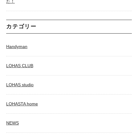
た！
カテゴリー
Handyman
LOHAS CLUB
LOHAS studio
LOHASTA home
NEWS