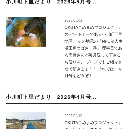
小川町下里だより 2026年5月号...
2026/05/02
OKUTAこめまめプロジェクト』
の パートナーである小川町下里
地区。 その地元の「NPO法人生
活工房つばさ・游」 理事長であ
る高橋さんが毎月送って下さる
お便りを、 ブログでもご紹介さ
せて頂きます＾＾ それでは、今
月号をどうぞ！...
小川町下里だより 2026年4月号...
2026/04/10
OKUTAこめまめプロジェクト』