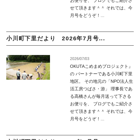
お便りを、 ブログでもご紹介さ
せて頂きます＾＾ それでは、今
月号をどうぞ！...
小川町下里だより 2026年7月号...
2026/07/03
OKUTAこめまめプロジェクト』
の パートナーである小川町下里
地区。 その地元の「NPO法人生
活工房つばさ・游」 理事長であ
る高橋さんが毎月送って下さる
お便りを、 ブログでもご紹介さ
せて頂きます＾＾ それでは、今
月号をどうぞ！...