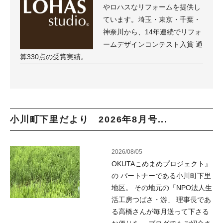
やロハスなリフォームを提供し
ています。埼玉・東京・千葉・
神奈川から、14年連続でリフォ
ームデザインコンテスト入賞 通
算330点の受賞実績。
小川町下里だより 2026年8月号...
2026/08/05
OKUTAこめまめプロジェクト』
の パートナーである小川町下里
地区。 その地元の「NPO法人生
活工房つばさ・游」 理事長であ
る高橋さんが毎月送って下さる