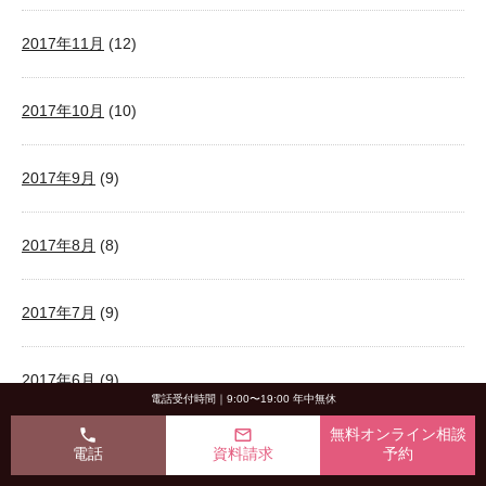
2017年11月
(12)
2017年10月
(10)
2017年9月
(9)
2017年8月
(8)
2017年7月
(9)
2017年6月
(9)
電話受付時間｜9:00〜19:00 年中無休
phone
mail_outline
無料オンライン相談
2017年5月
(8)
電話
資料請求
予約