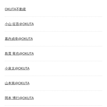
OKUTA不動産
小山 征吾＠OKUTA
幕内貞幸@OKUTA
島貫 竜也@OKUTA
小泉太@OKUTA
山本篤@OKUTA
岡本 博行@OKUTA