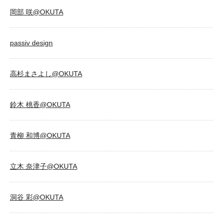
岡部 咲@OKUTA
passiv design
高杉まさよし@OKUTA
鈴木 桃香@OKUTA
青柳 和博@OKUTA
立木 奈津子@OKUTA
洞谷 彩@OKUTA