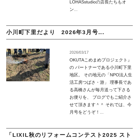
LOHASstudioの店長たちもオ
ン...
小川町下里だより 2026年3月号...
2026/03/17
OKUTAこめまめプロジェクト』
の パートナーである小川町下里
地区。 その地元の「NPO法人生
活工房つばさ・游」 理事長であ
る高橋さんが毎月送って下さる
お便りを、 ブログでもご紹介さ
せて頂きます＾＾ それでは、今
月号をどうぞ！...
「LIXIL秋のリフォームコンテスト2025 スト