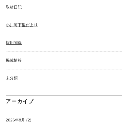
取材日記
小川町下里だより
採用関係
掲載情報
未分類
アーカイブ
2026年8月
(2)