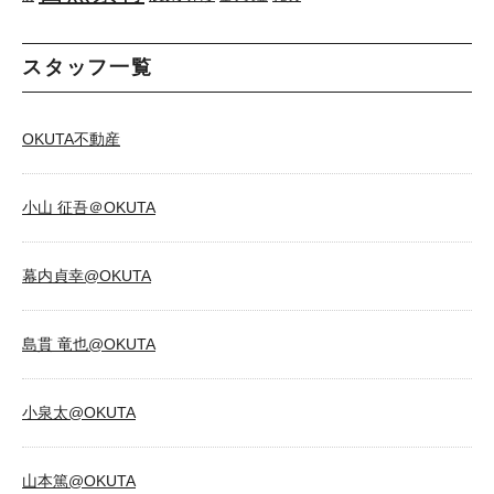
スタッフ一覧
OKUTA不動産
小山 征吾＠OKUTA
幕内貞幸@OKUTA
島貫 竜也@OKUTA
小泉太@OKUTA
山本篤@OKUTA