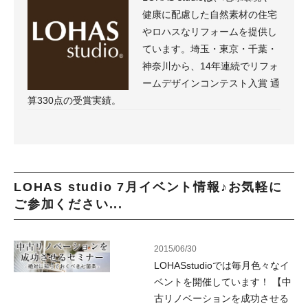
健康に配慮した自然素材の住宅
やロハスなリフォームを提供し
ています。埼玉・東京・千葉・
神奈川から、14年連続でリフォ
ームデザインコンテスト入賞 通
算330点の受賞実績。
LOHAS studio 7月イベント情報♪お気軽に
ご参加ください...
2015/06/30
LOHASstudioでは毎月色々なイ
ベントを開催しています！ 【中
古リノベーションを成功させる