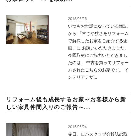
2015/06/26
いつもお世話になっている雑誌
から 「古さや狭さをリフォーム
で解決したお家をご紹介する企
画」に お誘いいただきました。
今回取材にご協力いただきまし
たのは、 中古を買ってリフォー
ムされたこちらのお家です。 イ
ンテリアデザ...
リフォーム後も成長するお家～お客様から新
しい家具仲間入りのご報告～...
2015/06/24
先日、ロハスクラブ会報誌の取