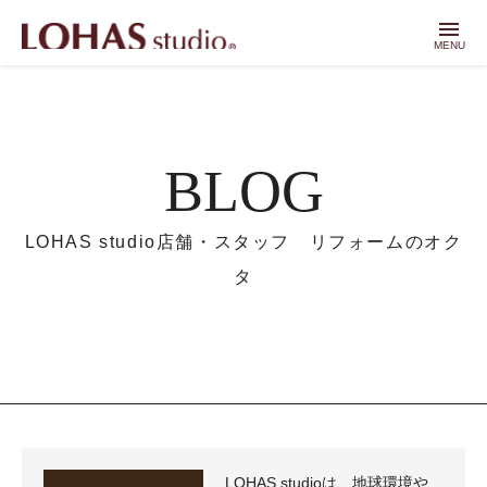
menu
MENU
BLOG
LOHAS studio店舗・スタッフ リフォームのオク
タ
LOHAS studioは、地球環境や