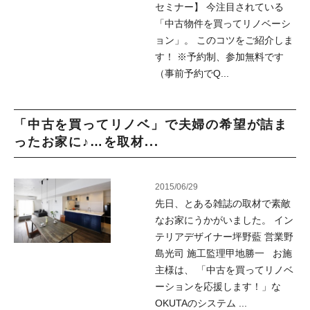
セミナー】 今注目されている
「中古物件を買ってリノベーシ
ョン」。 このコツをご紹介しま
す！ ※予約制、参加無料です
（事前予約でQ...
「中古を買ってリノベ」で夫婦の希望が詰ま
ったお家に♪…を取材...
2015/06/29
先日、とある雑誌の取材で素敵
なお家にうかがいました。 イン
テリアデザイナー坪野藍 営業野
島光司 施工監理甲地勝一 お施
主様は、 「中古を買ってリノベ
ーションを応援します！」な
OKUTAのシステム ...