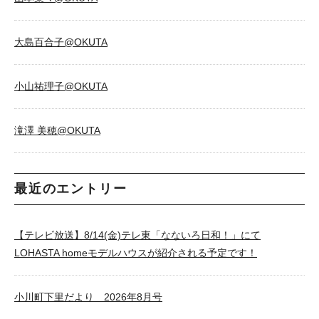
大島百合子@OKUTA
小山祐理子@OKUTA
滝澤 美穂@OKUTA
最近のエントリー
【テレビ放送】8/14(金)テレ東「なないろ日和！」にて
LOHASTA homeモデルハウスが紹介される予定です！
小川町下里だより 2026年8月号