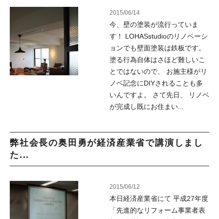
2015/06/14
今、壁の塗装が流行っていま
す！ LOHASstudioのリノベーシ
ョンでも壁面塗装は鉄板です。
塗る行為自体はさほど難しいこ
とではないので、 お施主様がリ
ノベ記念にDIYされることも多
いんですよ。 さて先日、 リノベ
が完成し既にお住まい...
弊社会長の奥田勇が経済産業省で講演しまし
た...
2015/06/12
本日経済産業省にて 平成27年度
「先進的なリフォーム事業者表