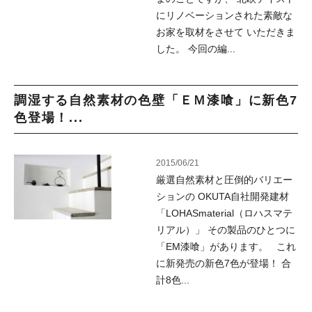
にリノベーションされた素敵な
お家を取材をさせて いただきま
した。 今回の編...
調湿する自然素材の色壁「ＥＭ漆喰」に新色7
色登場！...
2015/06/21
厳選自然素材と圧倒的バリエー
ションの OKUTA自社開発建材
「LOHASmaterial（ロハスマテ
リアル）」 その製品のひとつに
「EM漆喰」があります。 これ
に新発売の新色7色が登場！ 合
計8色...