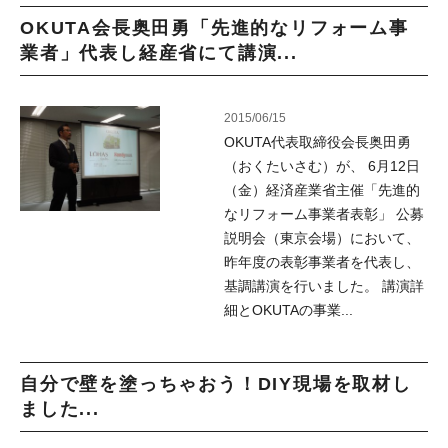
OKUTA会長奥田勇「先進的なリフォーム事
業者」代表し経産省にて講演...
2015/06/15
OKUTA代表取締役会長奥田勇
（おくたいさむ）が、 6月12日
（金）経済産業省主催「先進的
なリフォーム事業者表彰」 公募
説明会（東京会場）において、
昨年度の表彰事業者を代表し、
基調講演を行いました。 講演詳
細とOKUTAの事業...
自分で壁を塗っちゃおう！DIY現場を取材し
ました...