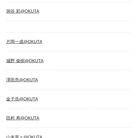
洞谷 彩@OKUTA
片岡一成@OKUTA
城野 俊樹@OKUTA
澤田亮@OKUTA
金子浩@OKUTA
田村 寿@OKUTA
山本菜々@OKUTA