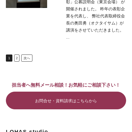
彰」公募説明会（東京会場） が
開催されました。 昨年の表彰企
業を代表し、 弊社代表取締役会
長の奥田勇（オクタイサム）が
講演をさせていただきました。
...
1
2
次へ
担当者へ無料メール相談！お気軽にご相談下さい！
お問合せ・資料請求はこちらから
LOHAS studio