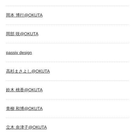
岡本 博行@OKUTA
岡部 咲@OKUTA
passiv design
高杉まさよし@OKUTA
鈴木 桃香@OKUTA
青柳 和博@OKUTA
立木 奈津子@OKUTA