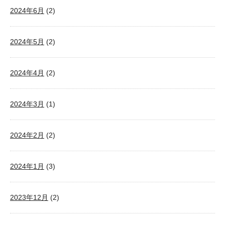
2024年6月
(2)
2024年5月
(2)
2024年4月
(2)
2024年3月
(1)
2024年2月
(2)
2024年1月
(3)
2023年12月
(2)