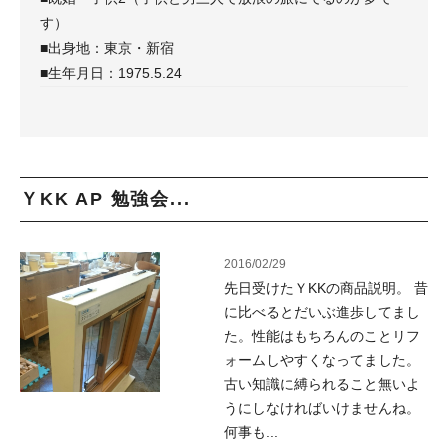
す）
■出身地：東京・新宿
■生年月日：1975.5.24
ＹKK AP 勉強会...
2016/02/29
先日受けたＹKKの商品説明。 昔
に比べるとだいぶ進歩してまし
た。性能はもちろんのことリフ
ォームしやすくなってました。
古い知識に縛られること無いよ
うにしなければいけませんね。
何事も...