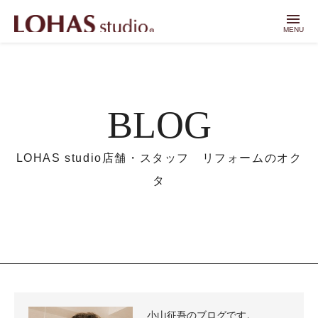
menu
MENU
BLOG
LOHAS studio店舗・スタッフ リフォームのオク
タ
小山征吾のブログです。