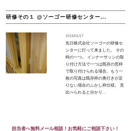
研修その１ @ソーゴー研修センター...
2016/01/17
先日株式会社ソーゴーの研修セ
ンターに行って来ました。 その
時の一つ。 インナーサッシの取
り付け方法で一つは既存の窓枠
で取り付けられる場合。もう一
枚の写真は既存枠の奥行きが足
りない場合のふかし枠仕様。 見
比べられると分かり...
担当者へ無料メール相談！お気軽にご相談下さい！