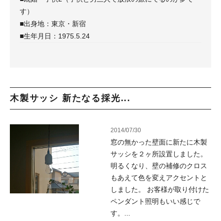
す）
■出身地：東京・新宿
■生年月日：1975.5.24
木製サッシ 新たなる採光...
2014/07/30
窓の無かった壁面に新たに木製
サッシを２ヶ所設置しました。
明るくなり、壁の補修のクロス
もあえて色を変えアクセントと
しました。 お客様が取り付けた
ペンダント照明もいい感じで
す。...