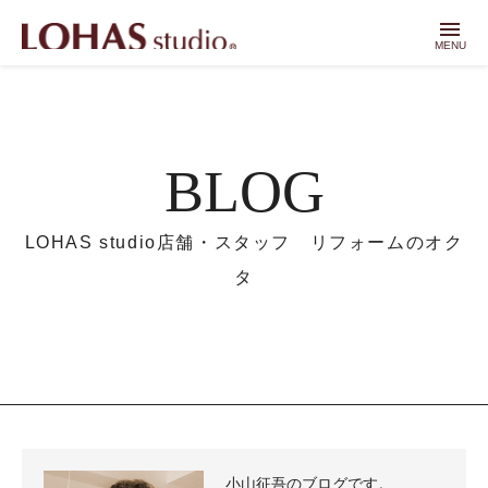
menu
MENU
BLOG
LOHAS studio店舗・スタッフ リフォームのオク
タ
小山征吾のブログです。