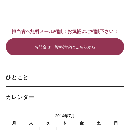
担当者へ無料メール相談！お気軽にご相談下さい！
お問合せ・資料請求はこちらから
ひとこと
カレンダー
2014年7月
月
火
水
木
金
土
日