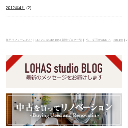
2012年4月
(2)
住宅リフォームTOP
｜
LOHAS studio Blog 新着ブログ一覧
｜
小山 征吾＠OKUTA
｜
2014年
｜