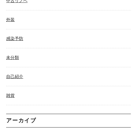
中古リノベ
外装
感染予防
未分類
自己紹介
雑貨
アーカイブ