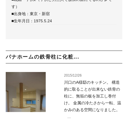
す）
■出身地：東京・新宿
■生年月日：1975.5.24
パナホームの鉄骨柱に化粧...
2015/12/26
川口のA様邸のキッチン。 構造
的に取ることが出来ない鉄骨の
柱に、無垢の板を加工し巻付
け。 金属の冷たさから一転、温
かみのある空間になりました。
...