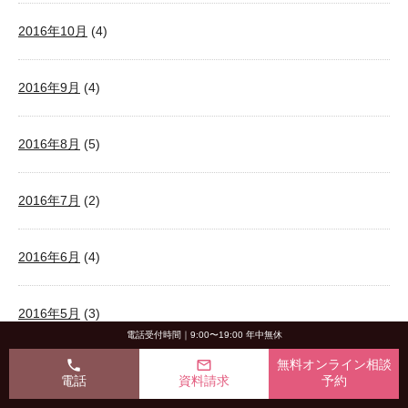
2016年10月
(4)
2016年9月
(4)
2016年8月
(5)
2016年7月
(2)
2016年6月
(4)
2016年5月
(3)
電話受付時間｜9:00〜19:00 年中無休
phone
mail_outline
無料オンライン相談
2016年4月
(4)
電話
資料請求
予約