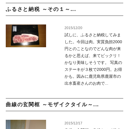
ふるさと納税 ～その１～...
2015/12/20
試しに、ふるさと納税してみま
した。今回は肉。実質負担2000
円とのことなのでどんな肉が来
るかと思えば、来てビックリ！
かなり美味しそうです。 写真の
ステーキが３枚で2000円。お得
かも。因みに鹿児島県鹿屋市の
出水畜産さんのお肉で...
曲線の玄関框 ～モザイクタイル～...
2015/12/17