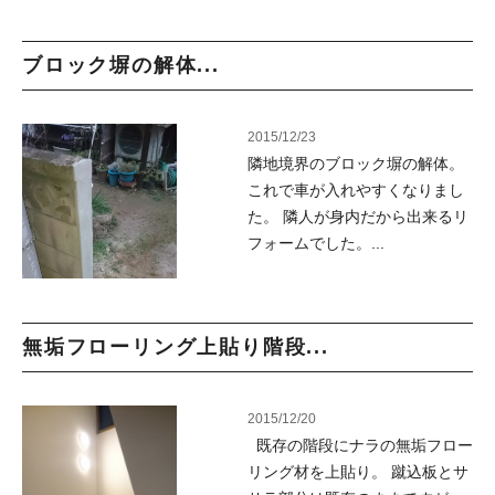
ブロック塀の解体...
2015/12/23
隣地境界のブロック塀の解体。
これで車が入れやすくなりまし
た。 隣人が身内だから出来るリ
フォームでした。...
無垢フローリング上貼り階段...
2015/12/20
既存の階段にナラの無垢フロー
リング材を上貼り。 蹴込板とサ