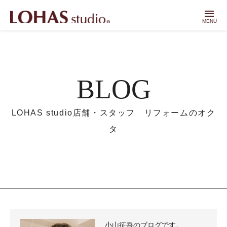
menu
MENU
BLOG
LOHAS studio店舗・スタッフ リフォームのオク
タ
小山征吾のブログです。