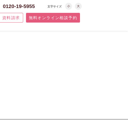
0120-19-5955
小
大
文字サイズ
資料請求
無料オンライン相談予約