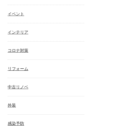
イベント
インテリア
コロナ対策
リフォーム
中古リノベ
外装
感染予防