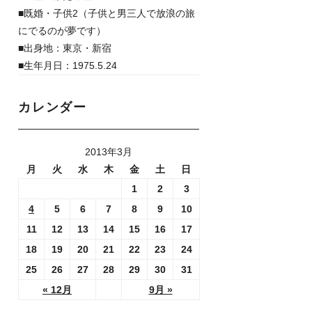
■既婚・子供2（子供と男三人で放浪の旅
にでるのが夢です）
■出身地：東京・新宿
■生年月日：1975.5.24
カレンダー
2013年3月
月
火
水
木
金
土
日
1
2
3
4
5
6
7
8
9
10
11
12
13
14
15
16
17
18
19
20
21
22
23
24
25
26
27
28
29
30
31
« 12月
9月 »