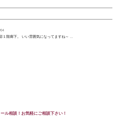
/04
邸１階廊下。 いい雰囲気になってますね～ ...
メール相談！お気軽にご相談下さい！