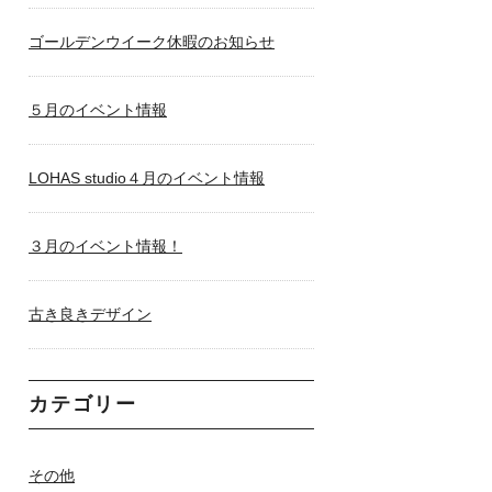
ゴールデンウイーク休暇のお知らせ
５月のイベント情報
LOHAS studio４月のイベント情報
３月のイベント情報！
古き良きデザイン
カテゴリー
その他