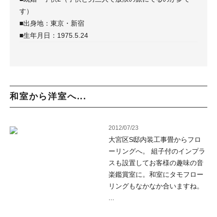
す）
■出身地：東京・新宿
■生年月日：1975.5.24
和室から洋室へ...
2012/07/23
大宮区S邸内装工事畳からフロ
ーリングへ。 組子付のインプラ
スも設置してお客様の趣味の音
楽鑑賞室に。和室にタモフロー
リングもなかなか合いますね。
...