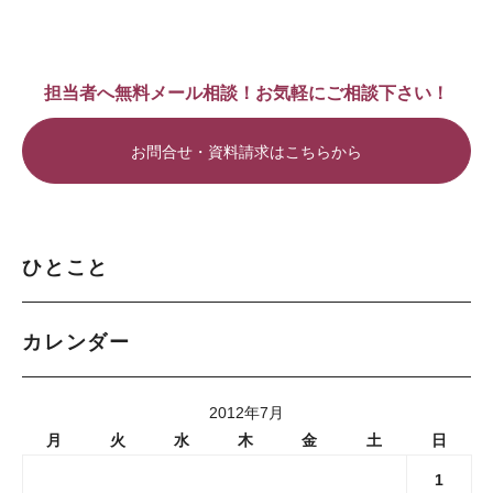
担当者へ無料メール相談！お気軽にご相談下さい！
お問合せ・資料請求はこちらから
ひとこと
カレンダー
2012年7月
月
火
水
木
金
土
日
1