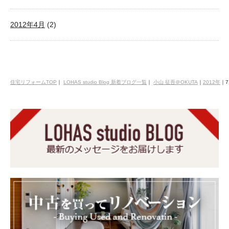
2012年4月
(2)
住宅リフォームTOP
｜
LOHAS studio Blog 新着ブログ一覧
｜
小山 征吾＠OKUTA
｜
2012年
｜