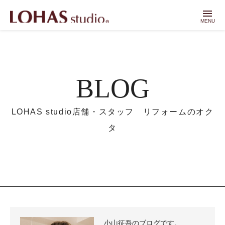
menu
MENU
BLOG
LOHAS studio店舗・スタッフ リフォームのオク
タ
小山征吾のブログです。