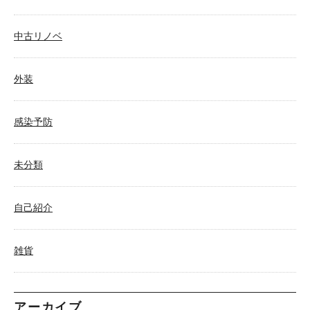
中古リノベ
外装
感染予防
未分類
自己紹介
雑貨
アーカイブ