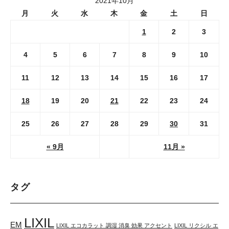
2021年10月
月
火
水
木
金
土
日
1
2
3
4
5
6
7
8
9
10
11
12
13
14
15
16
17
18
19
20
21
22
23
24
25
26
27
28
29
30
31
« 9月
11月 »
タグ
LIXIL
EM
LIXIL エコカラット 調湿 消臭 効果 アクセント
LIXIL リクシル エ