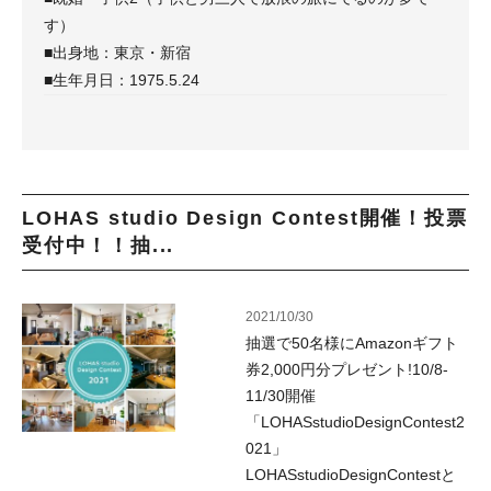
す）
■出身地：東京・新宿
■生年月日：1975.5.24
LOHAS studio Design Contest開催！投票
受付中！！抽...
2021/10/30
抽選で50名様にAmazonギフト
券2,000円分プレゼント!10/8-
11/30開催
「LOHASstudioDesignContest2
021」
LOHASstudioDesignContestと