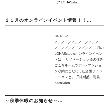
は? LOHASstu...
１１月のオンラインイベント情報！！...
2021/10/21
／／／／／／／／／／／／／／
／／／／／／／／／／／ 11月の
LOHASstudioオンラインイベン
トは、 リノベーション後の住み
ごこちルームツアー♪ マンショ
ン収納にこだわった全面リノベ
―ションと、 戸建断熱・耐震
passivdes...
～秋季休暇のお知らせ～...