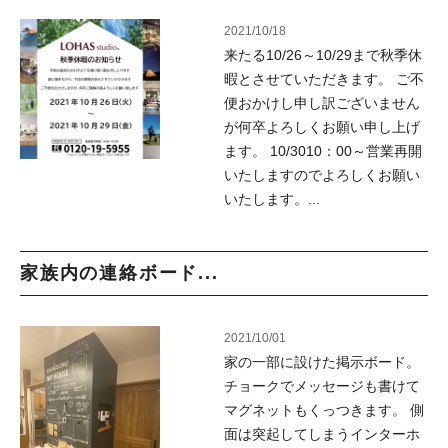
2021/10/18
来たる10/26～10/29まで秋季休
暇とさせていただきます。 ご不
便おかけし申し訳ございません
が何卒よろしくお願い申し上げ
ます。 10/3010：00～営業再開
いたしますのでよろしくお願い
いたします。...
家族内の連絡ボード...
2021/10/01
家の一部に設けた掲示ボード。
チョークでメッセージも書けて
マグネットもくっつきます。 側
面は突起してしまうインターホ