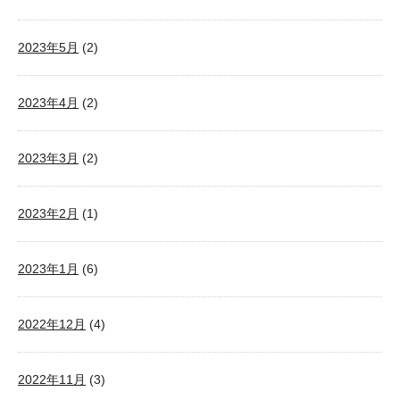
2023年5月
(2)
2023年4月
(2)
2023年3月
(2)
2023年2月
(1)
2023年1月
(6)
2022年12月
(4)
2022年11月
(3)