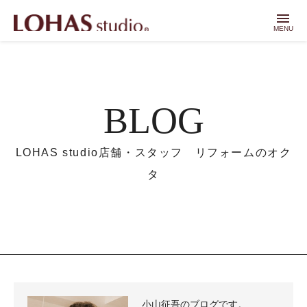
menu
MENU
BLOG
LOHAS studio店舗・スタッフ リフォームのオク
タ
小山征吾のブログです。