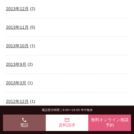
2013年12月
(2)
2013年11月
(5)
2013年10月
(1)
2013年9月
(2)
2013年3月
(1)
2012年12月
(1)
電話受付時間｜9:00〜19:00 年中無休
phone
mail_outline
無料オンライン相談
2012年9月
(1)
電話
資料請求
予約