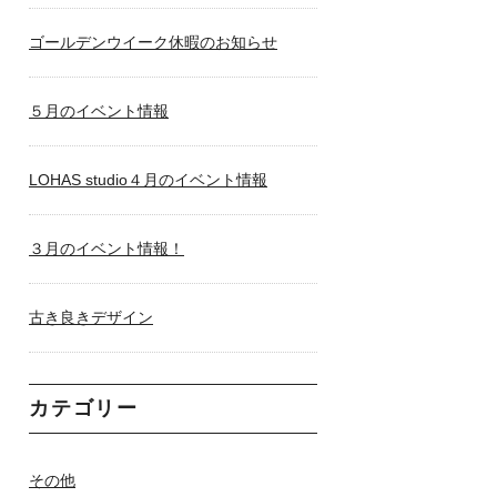
ゴールデンウイーク休暇のお知らせ
５月のイベント情報
LOHAS studio４月のイベント情報
３月のイベント情報！
古き良きデザイン
カテゴリー
その他