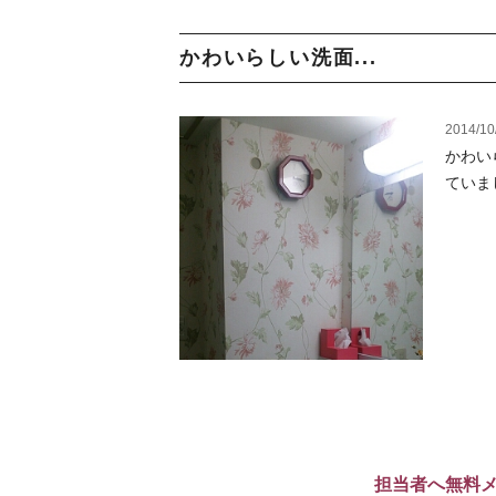
かわいらしい洗面...
2014/10
かわい
ていま
担当者へ無料