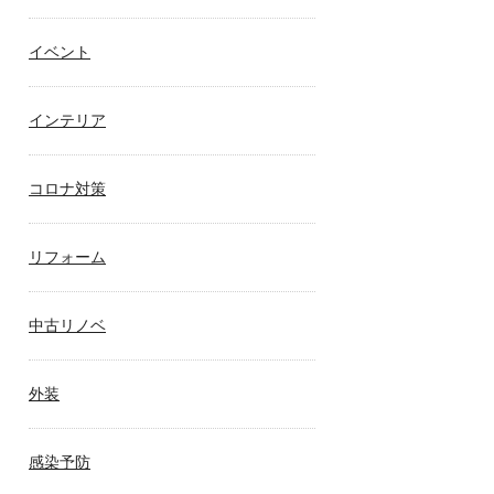
イベント
インテリア
コロナ対策
リフォーム
中古リノベ
外装
感染予防