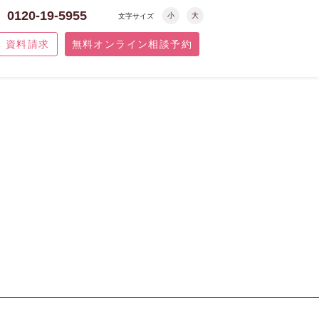
0120-19-5955
小
大
文字サイズ
資料請求
無料オンライン相談予約