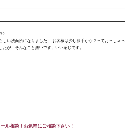
/30
らしい洗面所になりました。 お客様は少し派手かな？っておっしゃっ
したが、そんなこと無いです。いい感じです。...
メール相談！お気軽にご相談下さい！