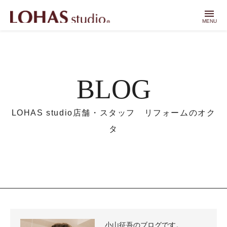
menu
MENU
BLOG
LOHAS studio店舗・スタッフ リフォームのオク
タ
小山征吾のブログです。