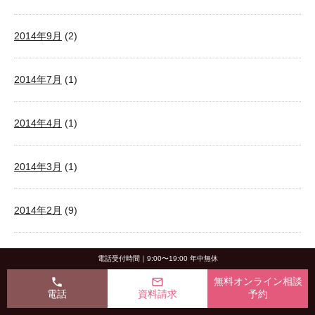
2014年9月
(2)
2014年7月
(1)
2014年4月
(1)
2014年3月
(1)
2014年2月
(9)
2013年12月
(2)
電話受付時間｜9:00〜19:00 年中無休
phone
mail_outline
無料オンライン相談
電話
資料請求
予約
2013年11月
(5)