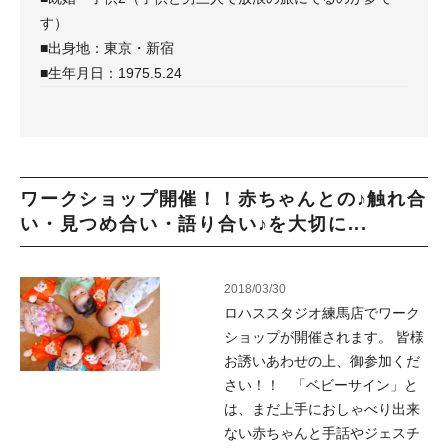
す）
■出身地：東京・新宿
■生年月日：1975.5.24
ワークショップ開催！！赤ちゃんとの♪触れ合
い・見つめ合い・語り合い♪を大切に...
2018/03/30
ロハススタジオ練馬店でワーク
ショップが開催されます。 皆様
お誘いあわせの上、御参加くだ
さい！！ 「ベビーサイン」と
は、まだ上手におしゃべり出来
ない赤ちゃんと手話やジェスチ