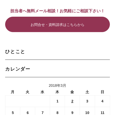
担当者へ無料メール相談！お気軽にご相談下さい！
お問合せ・資料請求はこちらから
ひとこと
カレンダー
2018年3月
月
火
水
木
金
土
日
1
2
3
4
5
6
7
8
9
10
11