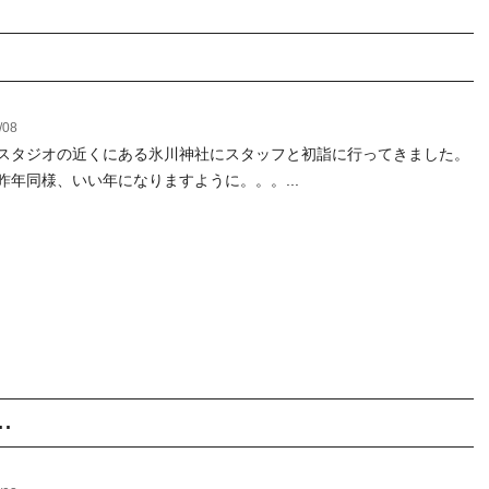
/08
スタジオの近くにある氷川神社にスタッフと初詣に行ってきました。
昨年同様、いい年になりますように。。。...
.