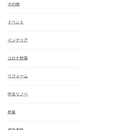
その他
イベント
インテリア
コロナ対策
リフォーム
中古リノベ
外装