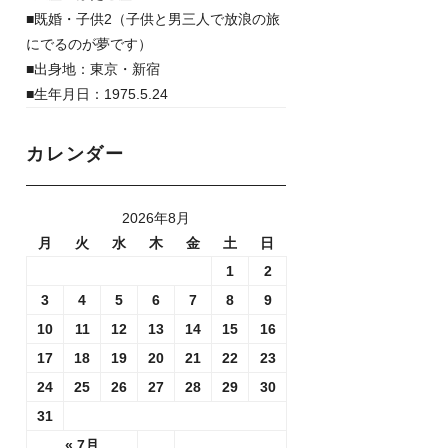
■既婚・子供2（子供と男三人で放浪の旅
にでるのが夢です）
■出身地：東京・新宿
■生年月日：1975.5.24
カレンダー
2026年8月
月
火
水
木
金
土
日
1
2
3
4
5
6
7
8
9
10
11
12
13
14
15
16
17
18
19
20
21
22
23
24
25
26
27
28
29
30
31
« 7月