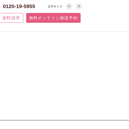
0120-19-5955
小
大
文字サイズ
資料請求
無料オンライン相談予約