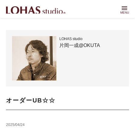
menu
MENU
LOHAS studio
片岡一成@OKUTA
オーダーUB☆☆
2025/04/24