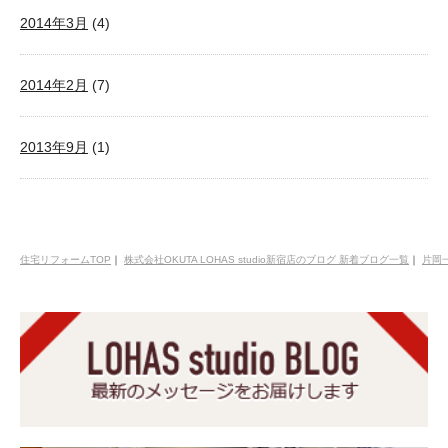
2014年3月
(4)
2014年2月
(7)
2013年9月
(1)
住宅リフォームTOP
｜
株式会社OKUTA LOHAS studio新宿店のブログ 新着ブログ一覧
｜
片岡一