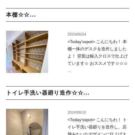
本棚☆☆...
2024/06/24
<Today'sspot> こんにちわ！ 本
棚一体のデスクを造作しました
よ！ 背面は輸入クロスで仕上げ
ています☆ おススメです☆☆☆
...
トイレ手洗い器廻り造作☆☆...
2024/06/10
<Today'sspot> こんにちわ！ ト
イレ手洗い器廻りを造作し、店
舗みたいなデザインに仕上げま