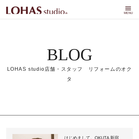
menu
MENU
BLOG
LOHAS studio店舗・スタッフ リフォームのオク
タ
はじめまして。OKUTA 新宿