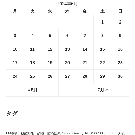
2024年6月
月
火
水
木
金
土
日
1
2
3
4
5
6
7
8
9
10
11
12
13
14
15
16
17
18
19
20
21
22
23
24
25
26
27
28
29
30
« 5月
7月 »
タグ
EM漆喰、殺菌効果、調湿、防汚効果
Grace
Grace、MJS/SS-11K、LIXIL、タイル