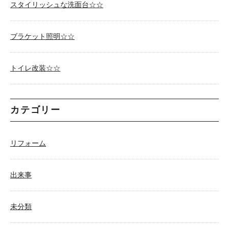
スタイリッシュな洗面台☆☆
ブラケット照明☆☆
トイレ改装☆☆
カテゴリー
リフォーム
出来事
未分類