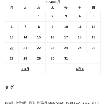
2024年5月
月
火
水
木
金
土
日
1
2
3
4
5
6
7
8
9
10
11
12
13
14
15
16
17
18
19
20
21
22
23
24
25
26
27
28
29
30
31
« 4月
6月 »
タグ
EM漆喰、殺菌効果、調湿、防汚効果
Grace
Grace、MJS/SS-11K、LIXIL、タイル