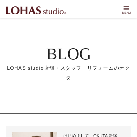
menu
MENU
BLOG
LOHAS studio店舗・スタッフ リフォームのオク
タ
はじめまして。OKUTA 新宿