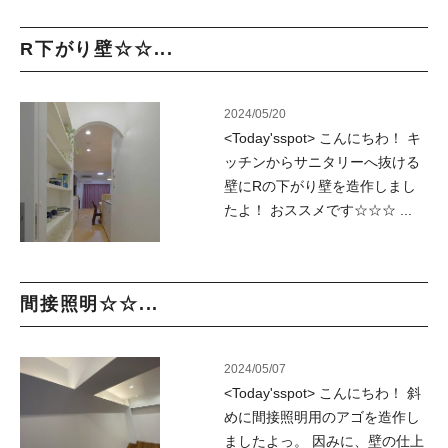
R下がり壁☆☆...
2024/05/20
<Today'sspot> こんにちわ！ キ
ッチンからサニタリーへ抜ける
壁にRの下がり壁を造作しまし
たよ！ おススメです☆☆☆ ...
間接照明☆☆...
2024/05/07
<Today'sspot> こんにちわ！ 斜
めに間接照明用のアゴを造作し
ましたよっ。 因みに、壁の仕上