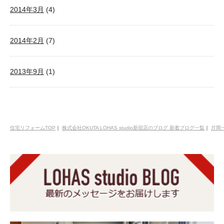
2014年3月
(4)
2014年2月
(7)
2013年9月
(1)
住宅リフォームTOP
｜
株式会社OKUTA LOHAS studio新宿店のブログ 新着ブログ一覧
｜
片岡一