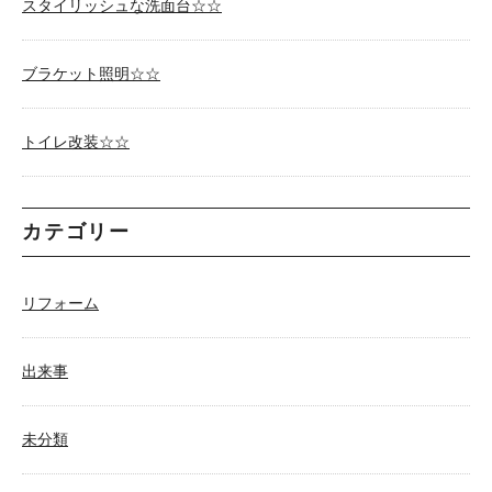
スタイリッシュな洗面台☆☆
ブラケット照明☆☆
トイレ改装☆☆
カテゴリー
リフォーム
出来事
未分類