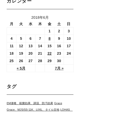
カレンダー
2018年6月
月
火
水
木
金
土
日
1
2
3
4
5
6
7
8
9
10
11
12
13
14
15
16
17
18
19
20
21
22
23
24
25
26
27
28
29
30
« 5月
7月 »
タグ
EM漆喰、殺菌効果、調湿、防汚効果
Grace
Grace、MJS/SS-11K、LIXIL、タイル目地
LOHAS