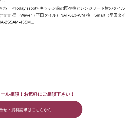
/08
わ！ <Today'sspot> キッチン前の既存柱とレンジフード横のタイル
☆☆ 壁→Waver（平田タイル）NAT-613-WM 柱→Smart（平田タイ
-2SSAM-45SM...
メール相談！お気軽にご相談下さい！
合せ・資料請求はこちらから