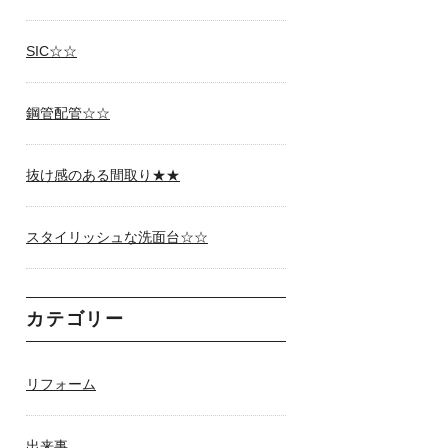
SIC☆☆
鋼管配管☆☆
抜け感のある間取り★★
スタイリッシュな洗面台☆☆
カテゴリー
リフォーム
出来事