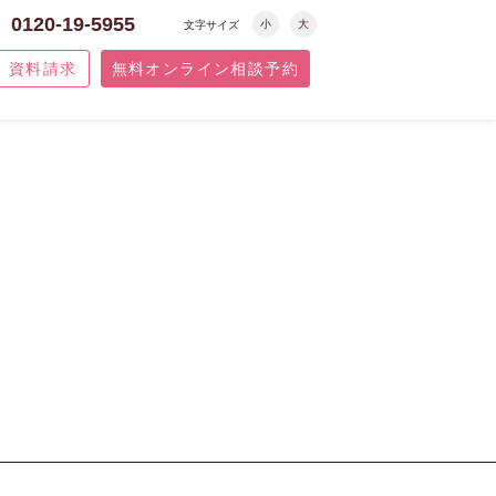
0120-19-5955
小
大
文字サイズ
資料請求
無料オンライン相談予約