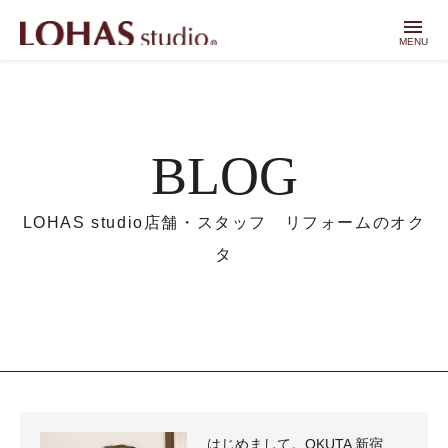
menu
MENU
BLOG
LOHAS studio店舗・スタッフ リフォームのオク
タ
はじめまして。OKUTA 新宿