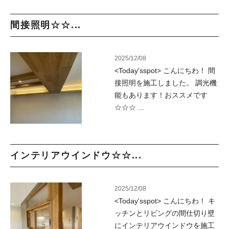
間接照明☆☆...
2025/12/08
<Today'sspot> こんにちわ！ 間
接照明を施工しました。 調光機
能もあります！おススメです
☆☆☆ ...
インテリアウインドウ☆☆...
2025/12/08
<Today'sspot> こんにちわ！ キ
ッチンとリビングの間仕切り壁
にインテリアウインドウを施工