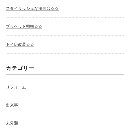
スタイリッシュな洗面台☆☆
ブラケット照明☆☆
トイレ改装☆☆
カテゴリー
リフォーム
出来事
未分類