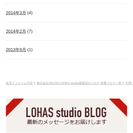
2014年3月
(4)
2014年2月
(7)
2013年9月
(1)
住宅リフォームTOP
｜
株式会社OKUTA LOHAS studio新宿店のブログ 新着ブログ一覧
｜
片岡一