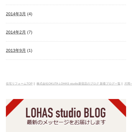
2014年3月
(4)
2014年2月
(7)
2013年9月
(1)
住宅リフォームTOP
｜
株式会社OKUTA LOHAS studio新宿店のブログ 新着ブログ一覧
｜
片岡一