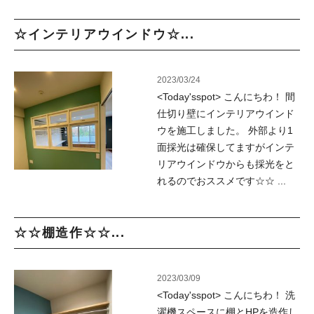
☆インテリアウインドウ☆...
2023/03/24
<Today'sspot> こんにちわ！ 間
仕切り壁にインテリアウインド
ウを施工しました。 外部より1
面採光は確保してますがインテ
リアウインドウからも採光をと
れるのでおススメです☆☆ ...
☆☆棚造作☆☆...
2023/03/09
<Today'sspot> こんにちわ！ 洗
濯機スペースに棚とHPを造作し