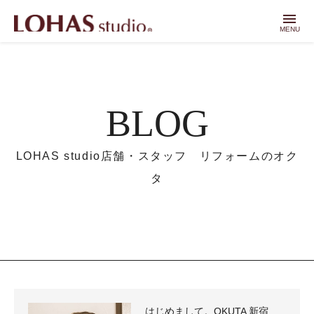
menu
MENU
BLOG
LOHAS studio店舗・スタッフ リフォームのオク
タ
はじめまして。OKUTA 新宿