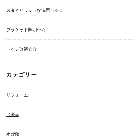
スタイリッシュな洗面台☆☆
ブラケット照明☆☆
トイレ改装☆☆
カテゴリー
リフォーム
出来事
未分類