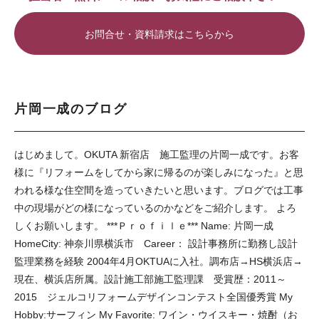
お問合せ・資料請求はこちらから
片岡一成のブログ
はじめまして。OKUTA 新宿店 施工監理の片岡一成です。お客
様に『リフォームをしてから家に帰るのが楽しみになった』と思
われる様な住空間を造っていきたいと思います。ブログでは工事
中の現場がどの様になっているのかなどをご紹介します。 よろ
しくお願いします。 ***Ｐｒｏｆｉｌｅ*** Name: 片岡一成
HomeCity: 神奈川県横浜市 Career： 設計事務所に勤務し設計
監理業務を経験 2004年4月OKTUAに入社。調布店→HS横浜店→
現在、横浜店所属。設計施工部施工監理課 受賞歴：2011～
2015 ジェルコリフォームデザインコンテスト全国優秀賞 My
Hobby:サーフィン My Favorite: ワイン・ウイスキー・焼酎（お