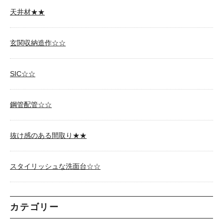
天井材★★
玄関収納造作☆☆
SIC☆☆
鋼管配管☆☆
抜け感のある間取り★★
スタイリッシュな洗面台☆☆
カテゴリー