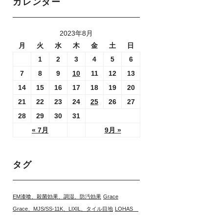
カレンダー
2023年8月
月
火
水
木
金
土
日
1
2
3
4
5
6
7
8
9
10
11
12
13
14
15
16
17
18
19
20
21
22
23
24
25
26
27
28
29
30
31
« 7月
9月 »
タグ
EM漆喰、殺菌効果、調湿、防汚効果
Grace
Grace、MJS/SS-11K、LIXIL、タイル目地
LOHAS