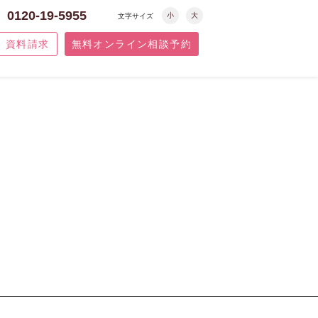
0120-19-5955
小
大
文字サイズ
資料請求
無料オンライン相談予約