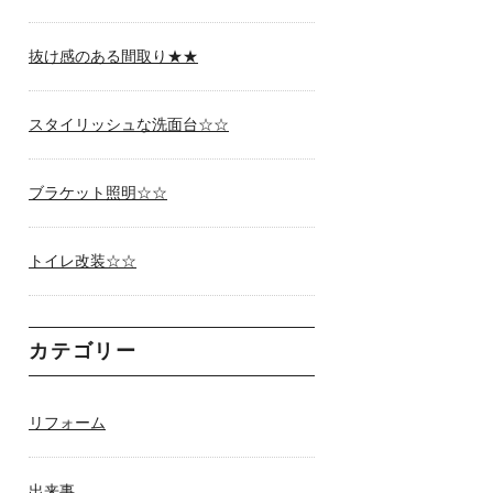
抜け感のある間取り★★
スタイリッシュな洗面台☆☆
ブラケット照明☆☆
トイレ改装☆☆
カテゴリー
リフォーム
出来事