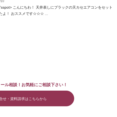
/10
ay'sspot> こんにちわ！ 天井表しにブラックの天カセエアコンをセット
よ！ おススメです☆☆☆ ...
メール相談！お気軽にご相談下さい！
合せ・資料請求はこちらから