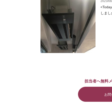
2023/08
<Tod
しました
担当者へ無料
お問