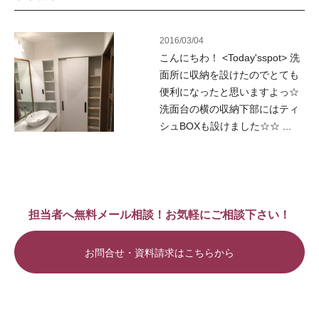
2016/03/04
こんにちわ！ <Today'sspot> 洗
面所に収納を設けたのでとても
便利になったと思いますよっ☆
洗面台の横の収納下部にはティ
シュBOXも設けました☆☆ ...
担当者へ無料メール相談！お気軽にご相談下さい！
お問合せ・資料請求はこちらから