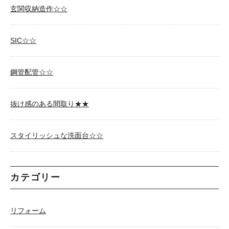
玄関収納造作☆☆
SIC☆☆
鋼管配管☆☆
抜け感のある間取り★★
スタイリッシュな洗面台☆☆
カテゴリー
リフォーム