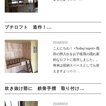
プチロフト 造作！...
2016/03/15
こんにちわ！ <Today'sspot> 既
存の押入れをお子様用の隠れ家
的なロフトに造作しました。。
将来は収納スペースとしても使
えますよっ☆☆ ...
吹き抜け部に 鉄骨手摺 取り付け...
2016/03/14