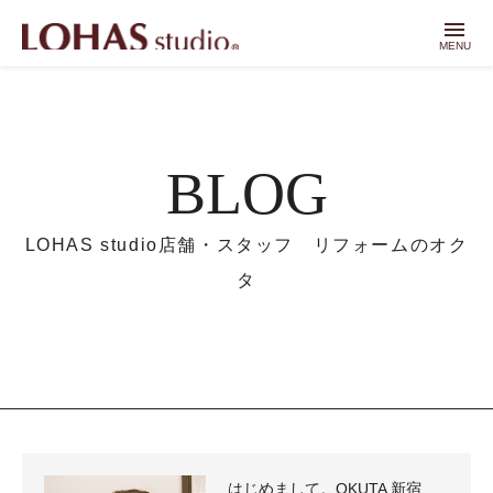
menu
MENU
BLOG
LOHAS studio店舗・スタッフ リフォームのオク
タ
はじめまして。OKUTA 新宿