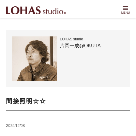
menu
MENU
LOHAS studio
片岡一成@OKUTA
間接照明☆☆
2025/12/08