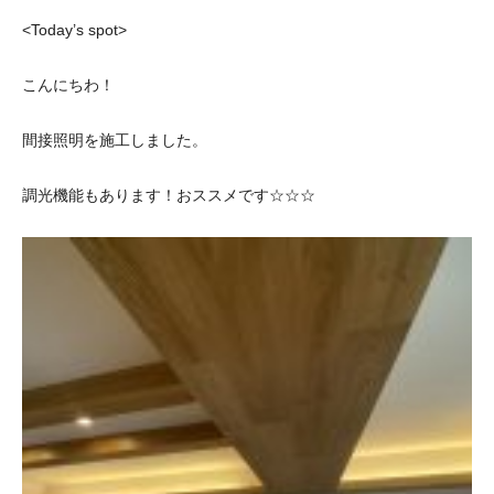
<Today’s spot>
こんにちわ！
間接照明を施工しました。
調光機能もあります！おススメです☆☆☆