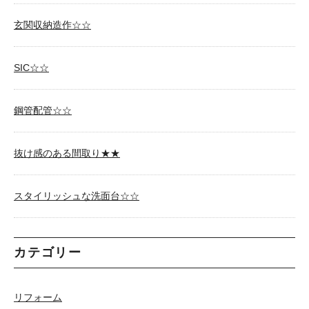
玄関収納造作☆☆
SIC☆☆
鋼管配管☆☆
抜け感のある間取り★★
スタイリッシュな洗面台☆☆
カテゴリー
リフォーム