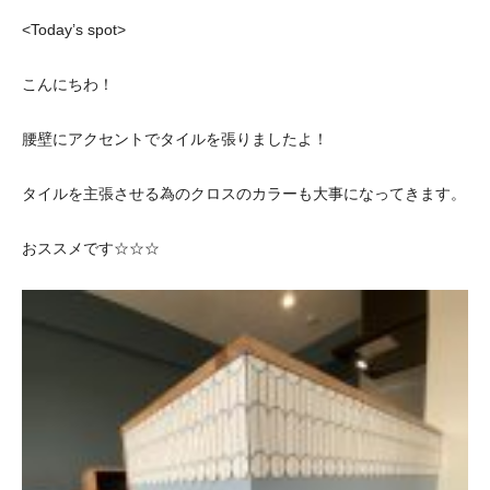
<Today’s spot>
こんにちわ！
腰壁にアクセントでタイルを張りましたよ！
タイルを主張させる為のクロスのカラーも大事になってきます。
おススメです☆☆☆