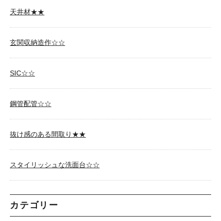
天井材★★
玄関収納造作☆☆
SIC☆☆
鋼管配管☆☆
抜け感のある間取り★★
スタイリッシュな洗面台☆☆
カテゴリー