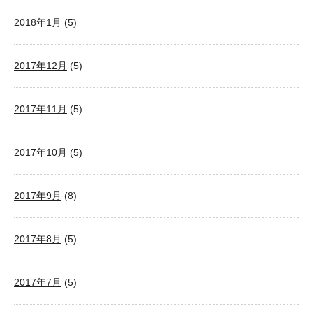
2018年1月
(5)
2017年12月
(5)
2017年11月
(5)
2017年10月
(5)
2017年9月
(8)
2017年8月
(5)
2017年7月
(5)