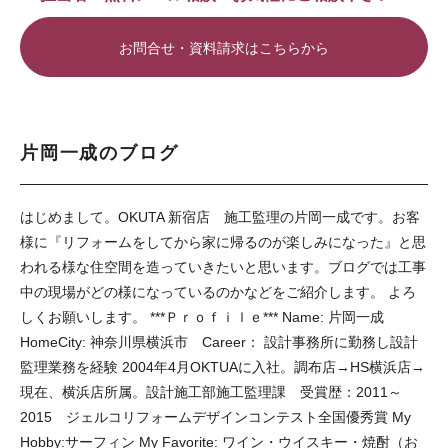
お問合せ・資料請求はこちらから
片岡一成のブログ
はじめまして。OKUTA 新宿店 施工監理の片岡一成です。お客
様に『リフォームをしてから家に帰るのが楽しみになった』と思
われる様な住空間を造っていきたいと思います。ブログでは工事
中の現場がどの様になっているのかなどをご紹介します。 よろ
しくお願いします。 ***Ｐｒｏｆｉｌｅ*** Name: 片岡一成
HomeCity: 神奈川県横浜市 Career： 設計事務所に勤務し設計
監理業務を経験 2004年4月OKTUAに入社。調布店→HS横浜店→
現在、横浜店所属。設計施工部施工監理課 受賞歴：2011～
2015 ジェルコリフォームデザインコンテスト全国優秀賞 My
Hobby:サーフィン My Favorite: ワイン・ウイスキー・焼酎（お