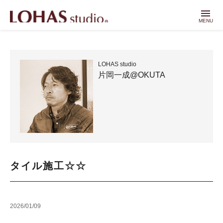
menu
MENU
LOHAS studio
片岡一成@OKUTA
タイル施工☆☆
2026/01/09