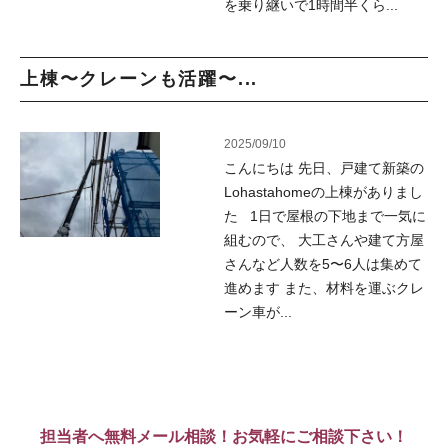
を乗り継いで1時間半くら...
上棟〜クレーンも活躍〜...
2025/09/10
こんにちは 先日、戸建て新築の
Lohastahomeの上棟がありまし
た 1日で屋根の下地まで一気に
組むので、 大工さんや建て方屋
さんなど人数を5〜6人は集めて
進めます また、材料を運ぶクレ
ーン車が...
担当者へ無料メール相談！お気軽にご相談下さい！