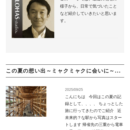
様子から、日常で気づいたこと
など紹介していきたいと思いま
す。
この夏の想い出～ミャクミャクに会いに～...
2025/09/25
こんにちは 今回はこの夏の記
録として、、、、 ちょっとした
旅に行ってきたのでご紹介 近
未来的？な駅から写真はスター
トします 帰省先の三重から電車