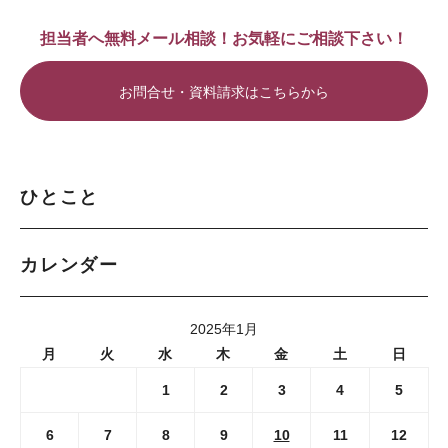
担当者へ無料メール相談！お気軽にご相談下さい！
お問合せ・資料請求はこちらから
ひとこと
カレンダー
2025年1月
月
火
水
木
金
土
日
1
2
3
4
5
6
7
8
9
10
11
12