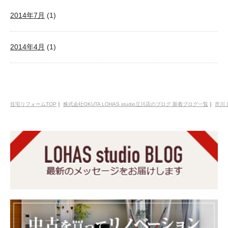
2014年7月
(1)
2014年4月
(1)
住宅リフォームTOP
｜
株式会社OKUTA LOHAS studio立川店のブログ 新着ブログ一覧
｜
市川 