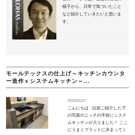
様子から、日常で気づいたこと
など紹介していきたいと思いま
す。
モールテックスの仕上げ～キッチンカウンタ
ー造作ｘシステムキッチン～...
2025/01/27
こんにちは 以前ご紹介した下
の写真のニッチの手前にシステ
ムキッチンが入りました！ ここ
にうまくフラットに決まってく