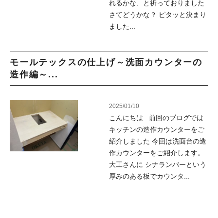
れるかな、と祈っておりました
さてどうかな？ ピタッと決まり
ました...
モールテックスの仕上げ～洗面カウンターの
造作編～...
2025/01/10
こんにちは 前回のブログでは
キッチンの造作カウンターをご
紹介しました 今回は洗面台の造
作カウンターをご紹介します。
大工さんに シナランバーという
厚みのある板でカウンタ...