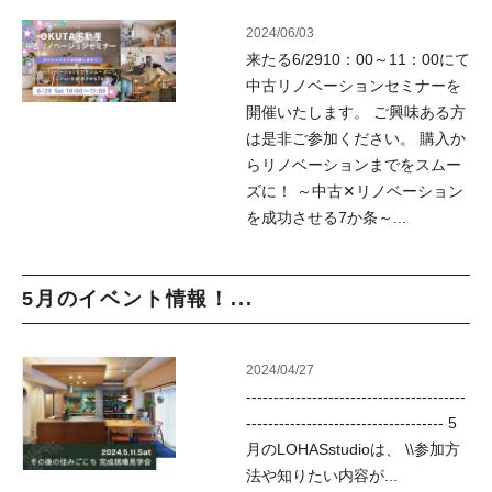
2024/06/03
来たる6/2910：00～11：00にて
中古リノベーションセミナーを
開催いたします。 ご興味ある方
は是非ご参加ください。 購入か
らリノベーションまでをスムー
ズに！ ～中古✕リノベーション
を成功させる7か条～...
5月のイベント情報！...
2024/04/27
----------------------------------------
------------------------------------ 5
月のLOHASstudioは、 \\参加方
法や知りたい内容が...