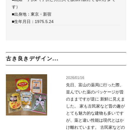
す）
■出身地：東京・新宿
■生年月日：1975.5.24
古き良きデザイン...
2026/01/16
先日、富山の薬局に行った際、
並んでいた薬のパッケージが昔
のままですが逆に 新鮮に見えま
した。 家も古民家など昔の趣が
とても魅力的な建物も多いです
が、薬と違い性能は現代とはか
け離れています。 古民家などの