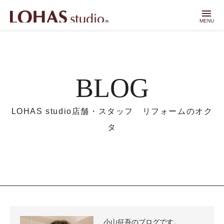
menu
MENU
BLOG
LOHAS studio店舗・スタッフ リフォームのオク
タ
小山征吾のブログです。