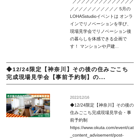
／／／／／／／／／／／／／／
／／／／／／／／／／／ 5月の
LOHASstudioイベントは オンラ
インでリノベーションを学び、
現場見学会でリノベーション後
の暮らしを体感できる企画で
す！ マンションや戸建...
◆12/24限定【神奈川】その後の住みごこち
完成現場見学会【事前予約制】の...
2022/12/16
◆12/24限定【神奈川】その後の
住みごこち完成現場見学会・事
前予約制
https://www.okuta.com/event/cat
_content_advisement/post-