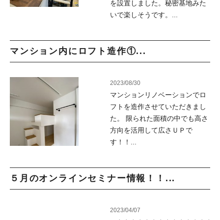
を設置しました。秘密基地みた
いで楽しそうです。...
マンション内にロフト造作①...
2023/08/30
マンションリノベーションでロ
フトを造作させていただきまし
た。 限られた面積の中でも高さ
方向を活用して広さＵＰで
す！！...
５月のオンラインセミナー情報！！...
2023/04/07