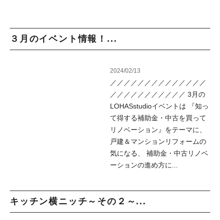
３月のイベント情報！...
2024/02/13
／／／／／／／／／／／／／／
／／／／／／／／／／／ 3月の
LOHASstudioイベントは 『知っ
て得する補助金・中古を買って
リノベーション』をテーマに、
戸建＆マンションリフォームの
気になる、 補助金・中古リノベ
ーションの進め方に...
キッチン横ニッチ～その２～...