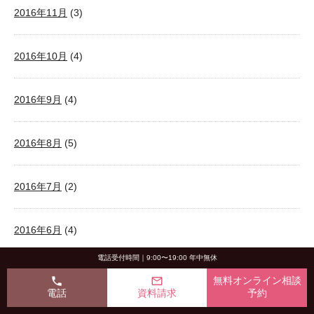
2016年11月
(3)
2016年10月
(4)
2016年9月
(4)
2016年8月
(5)
2016年7月
(2)
2016年6月
(4)
電話受付時間｜9:00〜19:00 年中無休
2016年5月
(3)
phone
mail_outline
無料オンライン相談
電話
資料請求
予約