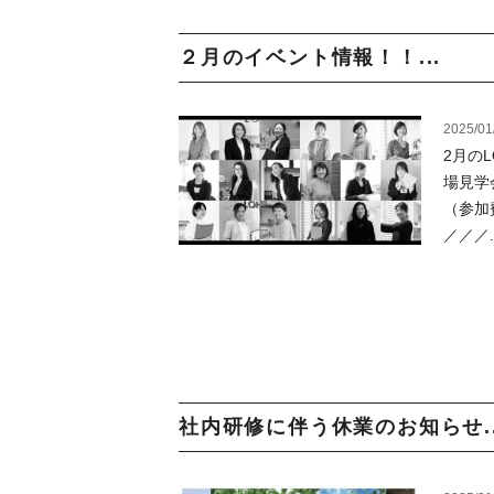
２月のイベント情報！！...
2025/01
2月の
場見学
（参加
／／／..
社内研修に伴う休業のお知らせ..