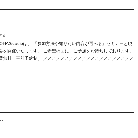
/14
LOHASstudioは、 『参加方法や知りたい内容が選べる』セミナーと現
会を開催いたします。 ご希望の回に、ご参加をお待ちしております。
費無料・事前予約制） ／／／／／／／／／／／／／／／／／／／／／
.
.