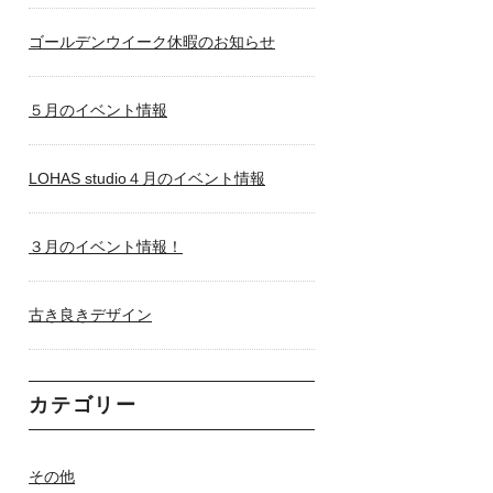
ゴールデンウイーク休暇のお知らせ
５月のイベント情報
LOHAS studio４月のイベント情報
３月のイベント情報！
古き良きデザイン
カテゴリー
その他