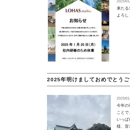
2025/01
来たる
よろし
2025年明けましておめでとうご
2025/01
今年の
ことで
いっぱ
様、宜し