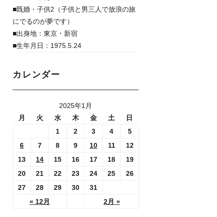
■既婚・子供2（子供と男三人で放浪の旅
にでるのが夢です）
■出身地：東京・新宿
■生年月日：1975.5.24
カレンダー
2025年1月
月
火
水
木
金
土
日
1
2
3
4
5
6
7
8
9
10
11
12
13
14
15
16
17
18
19
20
21
22
23
24
25
26
27
28
29
30
31
« 12月
2月 »