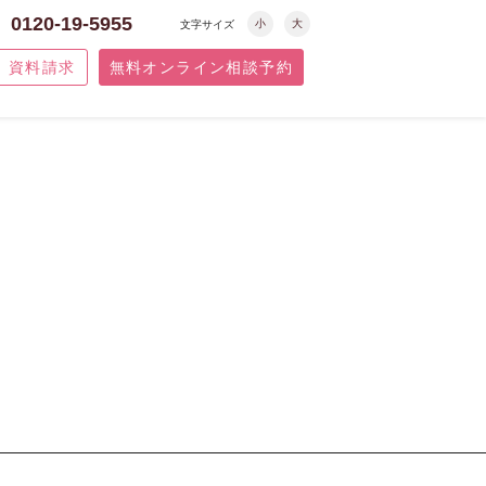
0120-19-5955
小
大
文字サイズ
資料請求
無料オンライン相談予約