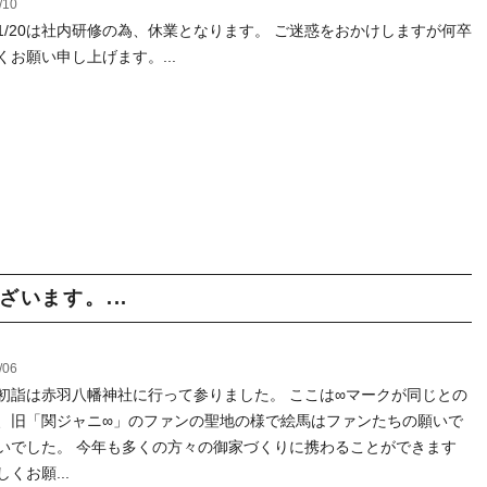
/10
1/20は社内研修の為、休業となります。 ご迷惑をおかけしますが何卒
くお願い申し上げます。...
ざいます。...
/06
初詣は赤羽八幡神社に行って参りました。 ここは∞マークが同じとの
、旧「関ジャニ∞」のファンの聖地の様で絵馬はファンたちの願いで
いでした。 今年も多くの方々の御家づくりに携わることができます
くお願...