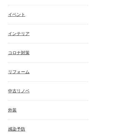
イベント
インテリア
コロナ対策
リフォーム
中古リノベ
外装
感染予防