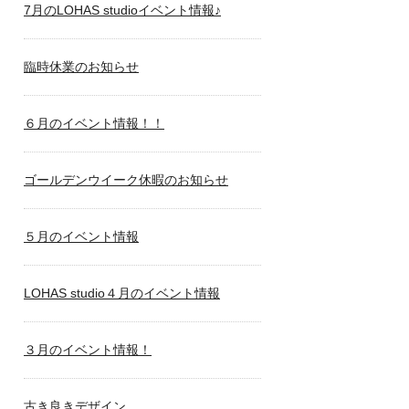
7月のLOHAS studioイベント情報♪
臨時休業のお知らせ
６月のイベント情報！！
ゴールデンウイーク休暇のお知らせ
５月のイベント情報
LOHAS studio４月のイベント情報
３月のイベント情報！
古き良きデザイン