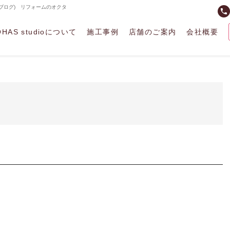
TAのブログ) リフォームのオクタ
phone
OHAS studioについて
施工事例
店舗のご案内
会社概要