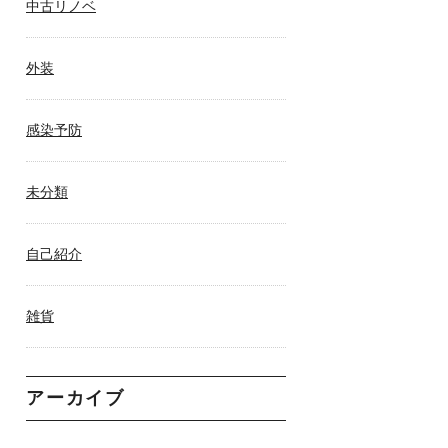
中古リノベ
外装
感染予防
未分類
自己紹介
雑貨
アーカイブ