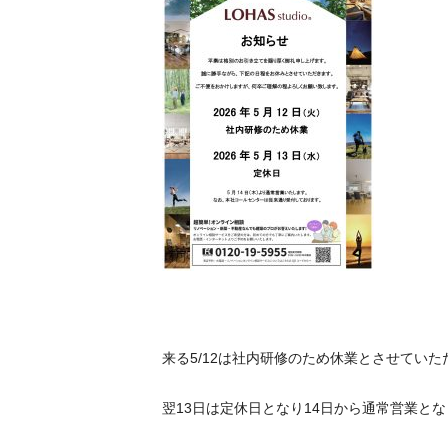
来る5/12は社内研修のため休業とさせていた
翌13日は定休日となり14日から通常営業と