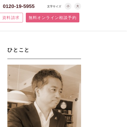
0120-19-5955
小
大
文字サイズ
資料請求
無料オンライン相談予約
ひとこと