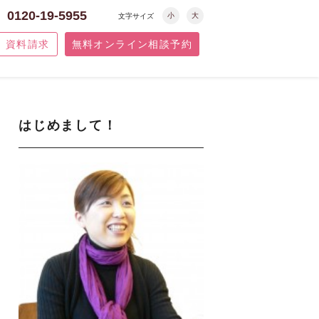
0120-19-5955
小
大
文字サイズ
資料請求
無料オンライン相談予約
はじめまして！