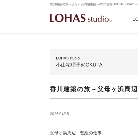
香川建築の旅～父母ヶ浜周辺建築～(株式会社OKUTA LOHAS 
L
LOHAS studio
小山祐理子@OKUTA
香川建築の旅～父母ヶ浜周辺
2026/04/15
父母ヶ浜周辺 菅組の仕事