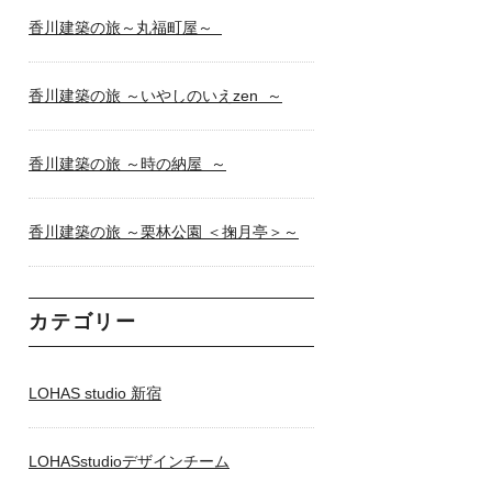
香川建築の旅～丸福町屋～
香川建築の旅 ～いやしのいえzen ～
香川建築の旅 ～時の納屋 ～
香川建築の旅 ～栗林公園 ＜掬月亭＞～
カテゴリー
LOHAS studio 新宿
LOHASstudioデザインチーム