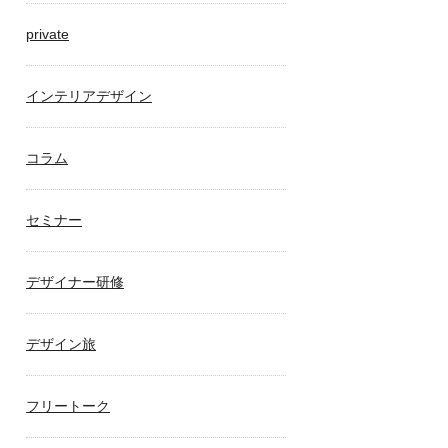
private
インテリアデザイン
コラム
セミナー
デザイナー研修
デザイン旅
フリートーク