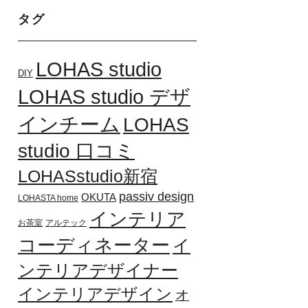
タグ
LOHAS studio
DIY
LOHAS studio デザ
インチーム
LOHAS
studio 口コミ
LOHASstudio新宿
passiv design
OKUTA
LOHASTA home
インテリア
お茶室
アルテック
コーディネーター
イ
ンテリアデザイナー
インテリアデザイン
オ