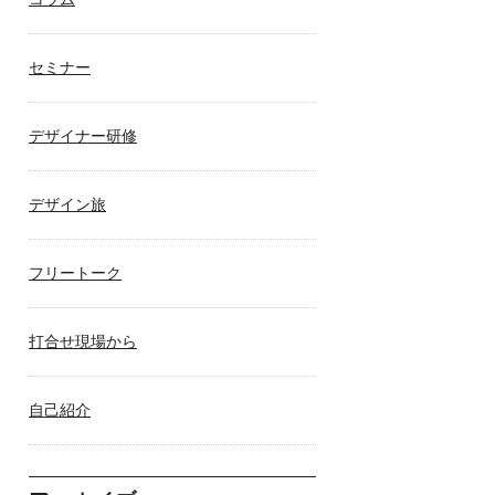
セミナー
デザイナー研修
デザイン旅
フリートーク
打合せ現場から
自己紹介