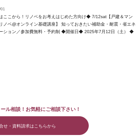
/01
はここから！リノベをお考えはじめた方向け◆ 7/12sat【戸建＆マン
リノベ@オンライン基礎講座】 知っておきたい補助金・耐震・省エネ
ーション／参加費無料・予約制 ◆開催日◆ 2025年7月12日（土） ◆
メール相談！お気軽にご相談下さい！
合せ・資料請求はこちらから