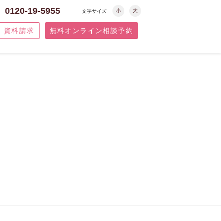
0120-19-5955
小
大
文字サイズ
資料請求
無料オンライン相談予約