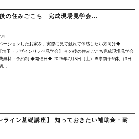
後の住みごこち 完成現場見学会...
/04
ベーションしたお家を、実際に見て触れて体感したい方向け◆
sat【埼玉・デザインリノベ見学会】 その後の住みごこち完成現場見学会
費無料・予約制 ◆開催日◆ 2025年7月5日（土）※事前予約制（3日
...
ンライン基礎講座】 知っておきたい補助金・耐