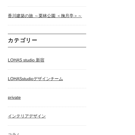
香川建築の旅 ～栗林公園 ＜掬月亭＞～
カテゴリー
LOHAS studio 新宿
LOHASstudioデザインチーム
private
インテリアデザイン
コラム