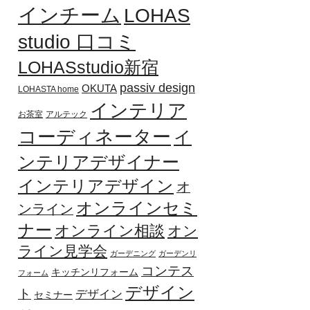
インチーム
LOHAS
studio 口コミ
LOHASstudio新宿
passiv design
OKUTA
LOHASTA home
インテリア
お茶室
アルテック
コーディネーター
イ
ンテリアデザイナー
インテリアデザイン
オ
オンラインセミ
ンライン
ナー
オンライン相談
オン
ライン見学会
ガーデニング
ガーデンリ
コンテス
キッチンリフォーム
フォーム
デザイン
ト
デザイン
セミナー