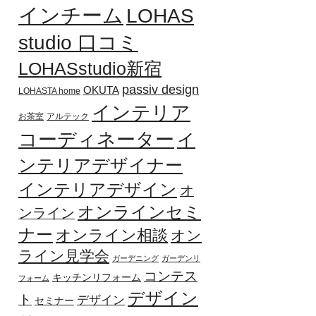
インチーム
LOHAS
studio 口コミ
LOHASstudio新宿
passiv design
OKUTA
LOHASTA home
インテリア
お茶室
アルテック
コーディネーター
イ
ンテリアデザイナー
インテリアデザイン
オ
オンラインセミ
ンライン
ナー
オンライン相談
オン
ライン見学会
ガーデニング
ガーデンリ
コンテス
キッチンリフォーム
フォーム
デザイン
ト
デザイン
セミナー