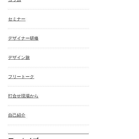
セミナー
デザイナー研修
デザイン旅
フリートーク
打合せ現場から
自己紹介