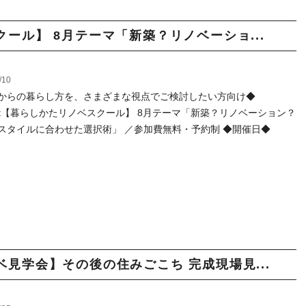
スクール】 8月テーマ「新築？リノベーショ...
/10
からの暮らし方を、さまざまな視点でご検討したい方向け◆
0sat【暮らしかたリノベスクール】 8月テーマ「新築？リノベーション？
スタイルに合わせた選択術」 ／参加費無料・予約制 ◆開催日◆
ノベ見学会】その後の住みごこち 完成現場見...