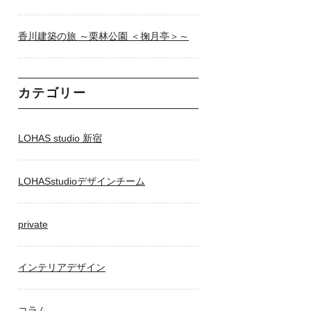
香川建築の旅 ～栗林公園 ＜掬月亭＞～
カテゴリー
LOHAS studio 新宿
LOHASstudioデザインチーム
private
インテリアデザイン
コラム