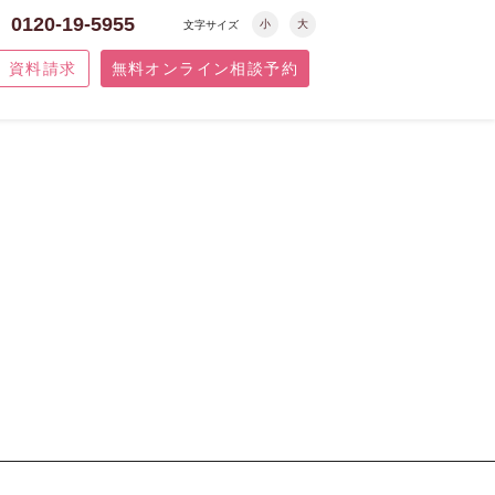
0120-19-5955
小
大
文字サイズ
資料請求
無料オンライン相談予約