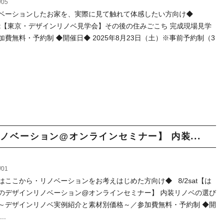
/05
ベーションしたお家を、実際に見て触れて体感したい方向け◆
3sat【東京・デザインリノベ見学会】その後の住みごこち 完成現場見学
加費無料・予約制 ◆開催日◆ 2025年8月23日（土）※事前予約制（3
ンリノベーション@オンラインセミナー】 内装...
/01
はここから・リノベーションをお考えはじめた方向け◆ 8/2sat【は
のデザインリノベーション@オンラインセミナー】 内装リノベの選び
～デザインリノベ実例紹介と素材別価格～／参加費無料・予約制 ◆開
..