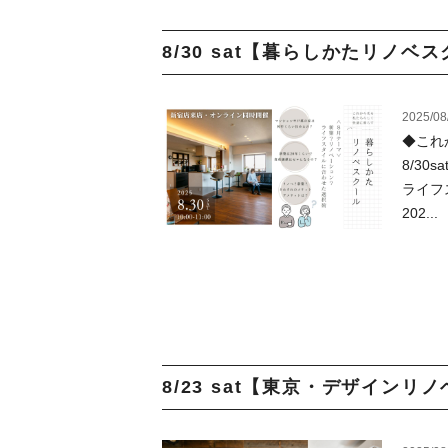
8/30 sat【暮らしかたリノベ
2025/08
◆これ
8/3
ライフ
202...
8/23 sat【東京・デザインリ